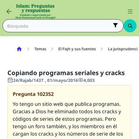
Temas
El Fiqh y sus fuentes
La jurisprudenci
Copiando programas seriales y cracks
24/Rajab/1437 , 01/mayo/2016
4,003
Pregunta
102352
Yo tengo un sitio web que publica programas.
Gracias a Dios he eliminado todos los cracks y
códigos de series de estos programas. Pero
tengo un foro también, y los miembros en él
cargan los cracks y los números de serie de los