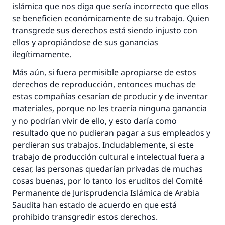
islámica que nos diga que sería incorrecto que ellos
se beneficien económicamente de su trabajo. Quien
transgrede sus derechos está siendo injusto con
ellos y apropiándose de sus ganancias
ilegítimamente.
Más aún, si fuera permisible apropiarse de estos
derechos de reproducción, entonces muchas de
estas compañías cesarían de producir y de inventar
materiales, porque no les traería ninguna ganancia
y no podrían vivir de ello, y esto daría como
resultado que no pudieran pagar a sus empleados y
perdieran sus trabajos. Indudablemente, si este
trabajo de producción cultural e intelectual fuera a
cesar, las personas quedarían privadas de muchas
cosas buenas, por lo tanto los eruditos del Comité
Permanente de Jurisprudencia Islámica de Arabia
Saudita han estado de acuerdo en que está
La respuesta no. 110845 salvó un
prohibido transgredir estos derechos.