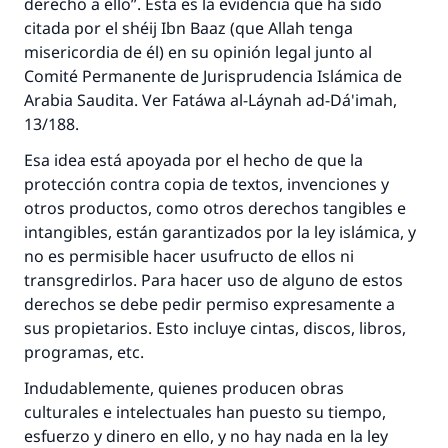
derecho a ello”. Esta es la evidencia que ha sido
citada por el shéij Ibn Baaz (que Allah tenga
misericordia de él) en su opinión legal junto al
Comité Permanente de Jurisprudencia Islámica de
Arabia Saudita. Ver Fatáwa al-Láynah ad-Dá'imah,
13/188.
Esa idea está apoyada por el hecho de que la
protección contra copia de textos, invenciones y
otros productos, como otros derechos tangibles e
intangibles, están garantizados por la ley islámica, y
no es permisible hacer usufructo de ellos ni
transgredirlos. Para hacer uso de alguno de estos
derechos se debe pedir permiso expresamente a
sus propietarios. Esto incluye cintas, discos, libros,
programas, etc.
Indudablemente, quienes producen obras
culturales e intelectuales han puesto su tiempo,
esfuerzo y dinero en ello, y no hay nada en la ley