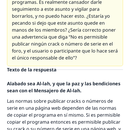
programas. Es realmente cansador darle
seguimiento a este asunto y vigilar para
borrarlos, y no puedo hacer esto. ¿Estaría yo
pecando si dejo que este asunto quede en
manos de los miembros? ¿Sería correcto poner
una advertencia que diga “No es permisible
publicar ningún crack o número de serie en el
foro, y el usuario o participante que lo hace será
el único responsable de ello”?
Texto de la respuesta
Alabado sea Al-lah, y que la paz y las bendiciones
sean con el Mensajero de Al-lah.
Las normas sobre publicar cracks o números de
serie en una página web dependen de las normas
de copiar el programa en sí mismo. Si es permisible
copiar el programa entonces es permisible publicar
su crack o su número de serie en una página web, y