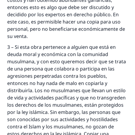
costos y han obtenido abundantes ganancias,
entonces esto es algo que debe ser discutido y
decidido por los expertos en derecho público. En
este caso, es permisible hacer una copia para uso
personal, pero no beneficiarse económicamente de
su venta.
3 – Si esta obra pertenece a alguien que está en
deuda moral y económica con la comunidad
musulmana, y con esto queremos decir que se trata
de una persona que colabora o participa en las
agresiones perpetradas contra los pueblos,
entonces no hay nada de malo en copiarla y
distribuirla. Los no musulmanes que llevan un estilo
de vida y actividades pacíficas y que no transgreden
los derechos de los musulmanes, están protegidos
por la ley islámica. Sin embargo, las personas que
son conocidas por sus actividades y hostilidades
contra el Islam y los musulmanes, no gozan de
estos derechos en la ley islámica. Copiar una