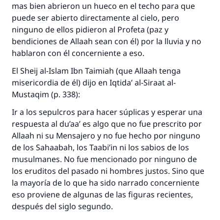
mas bien abrieron un hueco en el techo para que
puede ser abierto directamente al cielo, pero
ninguno de ellos pidieron al Profeta (paz y
bendiciones de Allaah sean con él) por la lluvia y no
hablaron con él concerniente a eso.
El Sheij al-Islam Ibn Taimiah (que Allaah tenga
misericordia de él) dijo en Iqtida’ al-Siraat al-
Mustaqim (p. 338):
Ir a los sepulcros para hacer súplicas y esperar una
respuesta al du’aa’ es algo que no fue prescrito por
Allaah ni su Mensajero y no fue hecho por ninguno
de los Sahaabah, los Taabi’in ni los sabios de los
musulmanes. No fue mencionado por ninguno de
los eruditos del pasado ni hombres justos. Sino que
la mayoría de lo que ha sido narrado concerniente
eso proviene de algunas de las figuras recientes,
después del siglo segundo.