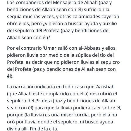
Los compañeros del Mensajero de Allaah (paz y
bendiciones de Allaah sean con él) sufrieron la
sequía muchas veces, y otras calamidades cayeron
obre ellos, pero ¿vinieron a buscar ayuda y auxilio
del sepulcro del Profeta (paz y bendiciones de
Allaah sean con él)?
Por el contrario ‘Umar salió con al-‘Abbaas y ellos
pidieron lluvia por medio de la súplica del tío del
Profeta, es decir que no pidieron lluvias al sepulcro
del Profeta (paz y bendiciones de Allaah sean con
él).
La narración indicaría en todo caso que ‘Aa’ishah
(que Allaah esté complacido con ella) descubrió el
sepulcro del Profeta (paz y bendiciones de Allaah
sean con él) para que la lluvia pudiera caer sobre él,
porque (la lluvia) es una misericordia, pero ella no
oró por lluvia donde el sepulcro, ni buscó ayuda
divina allí. Fin de la cita.