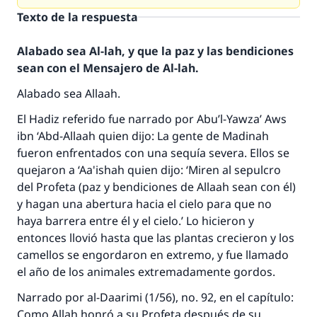
Texto de la respuesta
Alabado sea Al-lah, y que la paz y las bendiciones
sean con el Mensajero de Al-lah.
Alabado sea Allaah.
El Hadiz referido fue narrado por Abu’l-Yawza’ Aws
ibn ‘Abd-Allaah quien dijo: La gente de Madinah
fueron enfrentados con una sequía severa. Ellos se
quejaron a ‘Aa'ishah quien dijo: ‘Miren al sepulcro
del Profeta (paz y bendiciones de Allaah sean con él)
y hagan una abertura hacia el cielo para que no
haya barrera entre él y el cielo.’ Lo hicieron y
entonces llovió hasta que las plantas crecieron y los
camellos se engordaron en extremo, y fue llamado
el año de los animales extremadamente gordos.
Narrado por al-Daarimi (1/56), no. 92, en el capítulo:
Como Allah honró a su Profeta después de su