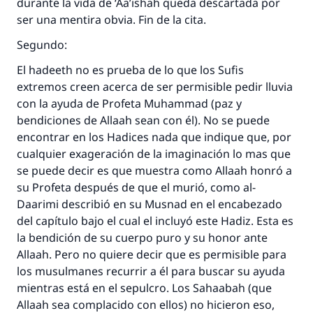
durante la vida de ‘Aa’ishah queda descartada por
ser una mentira obvia. Fin de la cita.
Segundo:
El hadeeth no es prueba de lo que los Sufis
extremos creen acerca de ser permisible pedir lluvia
con la ayuda de Profeta Muhammad (paz y
bendiciones de Allaah sean con él). No se puede
encontrar en los Hadices nada que indique que, por
cualquier exageración de la imaginación lo mas que
se puede decir es que muestra como Allaah honró a
su Profeta después de que el murió, como al-
Daarimi describió en su Musnad en el encabezado
del capítulo bajo el cual el incluyó este Hadiz. Esta es
la bendición de su cuerpo puro y su honor ante
Allaah. Pero no quiere decir que es permisible para
los musulmanes recurrir a él para buscar su ayuda
mientras está en el sepulcro. Los Sahaabah (que
Allaah sea complacido con ellos) no hicieron eso,