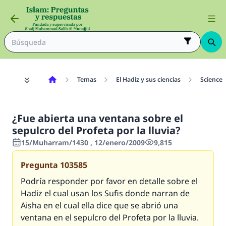
Temas
El Hadiz y sus ciencias
Science 
¿Fue abierta una ventana sobre el
sepulcro del Profeta por la lluvia?
15/Muharram/1430 , 12/enero/2009
9,815
Pregunta
103585
Podría responder por favor en detalle sobre el
Hadiz el cual usan los Sufis donde narran de
Aisha en el cual ella dice que se abrió una
ventana en el sepulcro del Profeta por la lluvia.