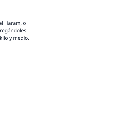
del Haram, o
ntregándoles
kilo y medio.