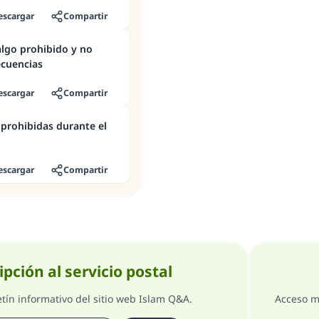
escargar
Compartir
algo prohibido y no
ecuencias
escargar
Compartir
prohibidas durante el
escargar
Compartir
ipción al servicio postal
etín informativo del sitio web Islam Q&A.
Acceso m