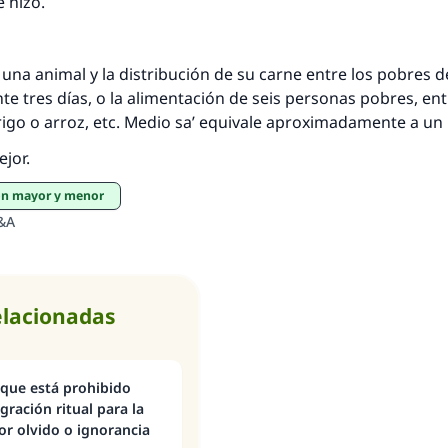
 hizo.
de una animal y la distribución de su carne entre los pobres 
te tres días, o la alimentación de seis personas pobres, e
rigo o arroz, etc. Medio sa’ equivale aproximadamente a un 
ejor.
ión mayor y menor
&A
elacionadas
 que está prohibido
gración ritual para la
or olvido o ignorancia