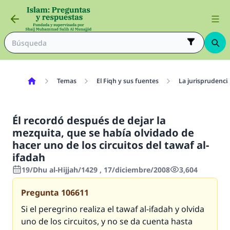
Temas
El Fiqh y sus fuentes
La jurisprudenci
Él recordó después de dejar la
mezquita, que se había olvidado de
hacer uno de los circuitos del tawaf al-
ifadah
19/Dhu al-Hijjah/1429 , 17/diciembre/2008
3,604
Pregunta
106611
Si el peregrino realiza el tawaf al-ifadah y olvida
uno de los circuitos, y no se da cuenta hasta