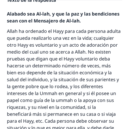
Texto de la respuesta
Alabado sea Al-lah, y que la paz y las bendiciones
sean con el Mensajero de Al-lah.
Allah ha ordenado el Hayy para cada persona adulta
que pueda realizarlo una vez en la vida; cualquier
otro Hayy es voluntario y un acto de adoración por
medio del cual uno se acerca a Allah. No existen
pruebas que digan que el Hayy voluntario deba
hacerse un determinado número de veces, más
bien eso depende de la situación económica y la
salud del individuo, y la situación de sus parientes y
la gente pobre que lo rodea, y los diferentes
intereses de la Ummah en general y si él posee un
papel como guía de la ummah o la apoya con sus
riquezas, y su nivel en la comunidad, si la
beneficiará más si permanece en su casa o si viaja
para el Hayy, etc. Cada persona debe observar su
situación y lo que es mejor para ella, y debe darle