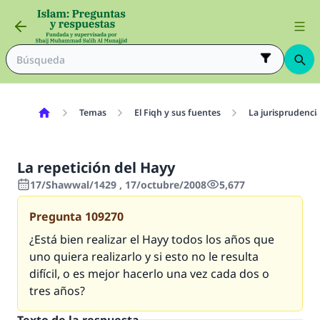
Temas
El Fiqh y sus fuentes
La jurisprudenci
La repetición del Hayy
17/Shawwal/1429 , 17/octubre/2008
5,677
Pregunta
109270
¿Está bien realizar el Hayy todos los años que
uno quiera realizarlo y si esto no le resulta
difícil, o es mejor hacerlo una vez cada dos o
tres años?