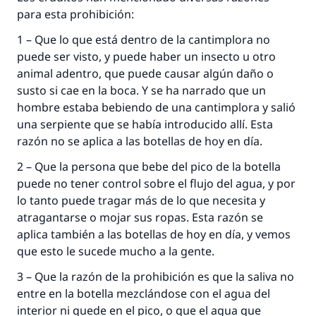
para esta prohibición:
1 – Que lo que está dentro de la cantimplora no
puede ser visto, y puede haber un insecto u otro
animal adentro, que puede causar algún daño o
susto si cae en la boca. Y se ha narrado que un
hombre estaba bebiendo de una cantimplora y salió
una serpiente que se había introducido allí. Esta
razón no se aplica a las botellas de hoy en día.
2 – Que la persona que bebe del pico de la botella
puede no tener control sobre el flujo del agua, y por
lo tanto puede tragar más de lo que necesita y
atragantarse o mojar sus ropas. Esta razón se
aplica también a las botellas de hoy en día, y vemos
que esto le sucede mucho a la gente.
La respuesta no. 110845 salvó un
3 – Que la razón de la prohibición es que la saliva no
matrimonio.
entre en la botella mezclándose con el agua del
interior ni quede en el pico, o que el agua que