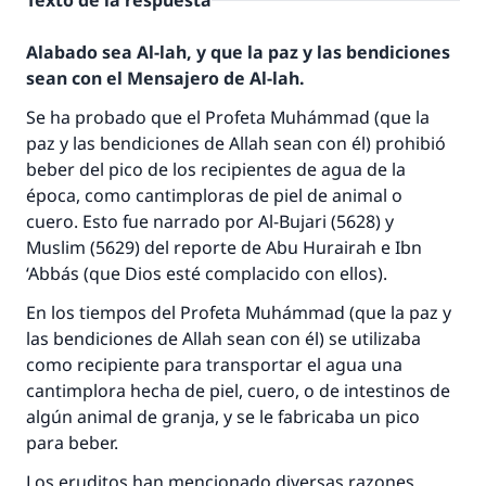
Texto de la respuesta
Alabado sea Al-lah, y que la paz y las bendiciones
sean con el Mensajero de Al-lah.
Se ha probado que el Profeta Muhámmad (que la
paz y las bendiciones de Allah sean con él) prohibió
beber del pico de los recipientes de agua de la
época, como cantimploras de piel de animal o
cuero. Esto fue narrado por Al-Bujari (5628) y
Muslim (5629) del reporte de Abu Hurairah e Ibn
‘Abbás (que Dios esté complacido con ellos).
En los tiempos del Profeta Muhámmad (que la paz y
las bendiciones de Allah sean con él) se utilizaba
como recipiente para transportar el agua una
cantimplora hecha de piel, cuero, o de intestinos de
algún animal de granja, y se le fabricaba un pico
para beber.
Los eruditos han mencionado diversas razones