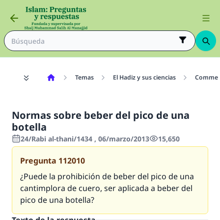
Temas
El Hadiz y sus ciencias
Comment
Normas sobre beber del pico de una
botella
24/Rabi al-thani/1434 , 06/marzo/2013
15,650
Pregunta
112010
¿Puede la prohibición de beber del pico de una
cantimplora de cuero, ser aplicada a beber del
pico de una botella?