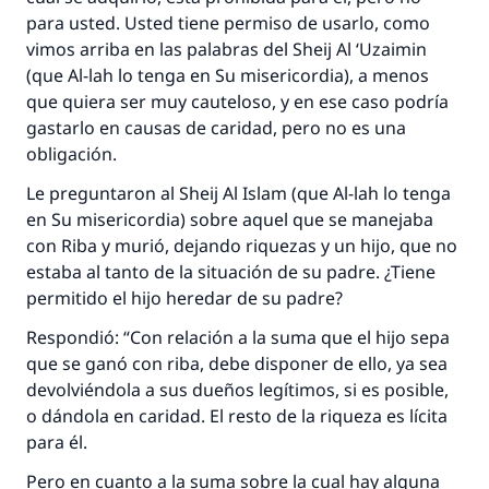
para usted. Usted tiene permiso de usarlo, como
vimos arriba en las palabras del
Sheij
Al ‘Uzaimin
(que Al-lah lo tenga en Su misericordia), a menos
que quiera ser muy cauteloso, y en ese caso podría
gastarlo en causas de caridad, pero no es una
obligación.
Le preguntaron al
Sheij Al Islam
(que Al-lah lo tenga
en Su misericordia) sobre aquel que se manejaba
con
Riba
y murió, dejando riquezas y un hijo, que no
estaba al tanto de la situación de su padre. ¿Tiene
permitido el hijo heredar de su padre?
Respondió: “Con relación a la suma que el hijo sepa
que se ganó con
riba
, debe disponer de ello, ya sea
devolviéndola a sus dueños legítimos, si es posible,
o dándola en caridad. El resto de la riqueza es lícita
para él.
Pero en cuanto a la suma sobre la cual hay alguna