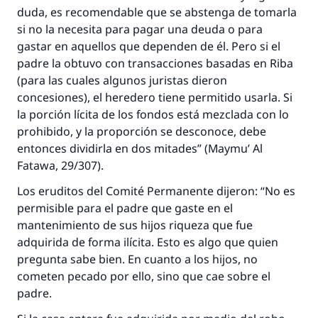
duda, es recomendable que se abstenga de tomarla
si no la necesita para pagar una deuda o para
gastar en aquellos que dependen de él. Pero si el
padre la obtuvo con transacciones basadas en
Riba
(para las cuales algunos juristas dieron
concesiones), el heredero tiene permitido usarla. Si
la porción lícita de los fondos está mezclada con lo
prohibido, y la proporción se desconoce, debe
entonces dividirla en dos mitades” (
Maymu’ Al
Fatawa
, 29/307).
Los eruditos del Comité Permanente dijeron: “No es
permisible para el padre que gaste en el
mantenimiento de sus hijos riqueza que fue
adquirida de forma ilícita. Esto es algo que quien
pregunta sabe bien. En cuanto a los hijos, no
cometen pecado por ello, sino que cae sobre el
padre.