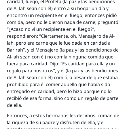
caridad; luego, el Profeta (la paz y las bendiciones
de Al-lah sean con él) entró a su hogar un día y
encontró un recipiente en el fuego, entonces pidió
comida, pero no le dieron nada de carne; preguntó:
“¿Acaso no vi un recipiente en el fuego?”,
respondieron: “Ciertamente, oh, Mensajero de Al-
lah, pero era carne que le fue dada en caridad a
Barirah”, y el Mensajero (la paz y las bendiciones de
Al-lah sean con él) no comía ninguna comida que
fuera para caridad. Dijo: “Es caridad para ella y un
regalo para nosotros”, y él (la paz y las bendiciones
de Al-lah sean con él) comió, a pesar de que estaba
prohibido para él comer aquello que había sido
entregado en caridad, pero lo hizo porque no lo
recibió de esa forma, sino como un regalo de parte
de ella.
Entonces, a estos hermanos les decimos: coman de
la riqueza de su padre y disfruten de ella, y el