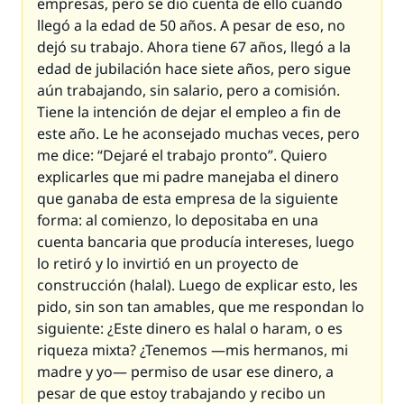
empresas, pero se dio cuenta de ello cuando
llegó a la edad de 50 años. A pesar de eso, no
dejó su trabajo. Ahora tiene 67 años, llegó a la
edad de jubilación hace siete años, pero sigue
aún trabajando, sin salario, pero a comisión.
Tiene la intención de dejar el empleo a fin de
este año. Le he aconsejado muchas veces, pero
me dice: “Dejaré el trabajo pronto”. Quiero
explicarles que mi padre manejaba el dinero
que ganaba de esta empresa de la siguiente
forma: al comienzo, lo depositaba en una
cuenta bancaria que producía intereses, luego
lo retiró y lo invirtió en un proyecto de
construcción (
halal
). Luego de explicar esto, les
pido, sin son tan amables, que me respondan lo
siguiente: ¿Este dinero es
halal
o
haram
, o es
riqueza mixta? ¿Tenemos —mis hermanos, mi
madre y yo— permiso de usar ese dinero, a
pesar de que estoy trabajando y recibo un