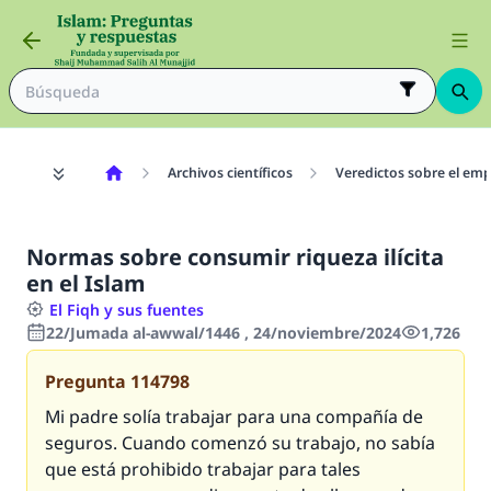
Archivos científicos
Veredictos sobre el emp
Normas sobre consumir riqueza ilícita
en el Islam
El Fiqh y sus fuentes
22/Jumada al-awwal/1446 , 24/noviembre/2024
1,726
Pregunta
114798
Mi padre solía trabajar para una compañía de
seguros. Cuando comenzó su trabajo, no sabía
que está prohibido trabajar para tales