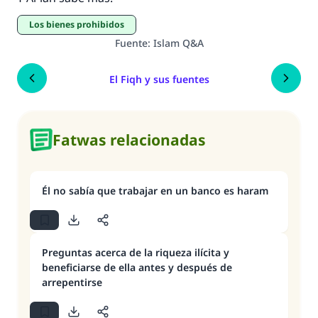
Los bienes prohibidos
Fuente
:
Islam Q&A
El Fiqh y sus fuentes
Fatwas relacionadas
Él no sabía que trabajar en un banco es haram
Preguntas acerca de la riqueza ilícita y
beneficiarse de ella antes y después de
arrepentirse