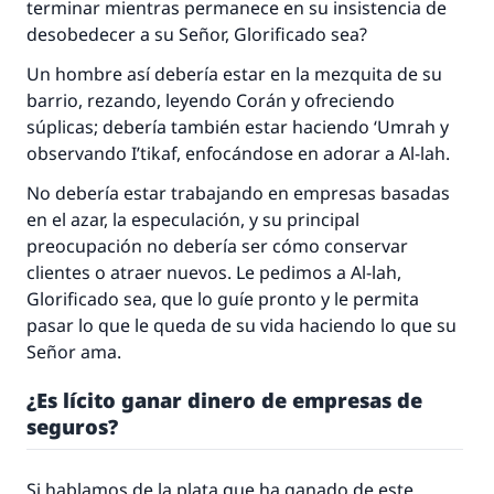
terminar mientras permanece en su insistencia de
desobedecer a su Señor, Glorificado sea?
Un hombre así debería estar en la mezquita de su
barrio, rezando, leyendo Corán y ofreciendo
súplicas; debería también estar haciendo
‘Umrah
y
observando
I’tikaf
, enfocándose en adorar a Al-lah.
No debería estar trabajando en empresas basadas
en el azar, la especulación, y su principal
preocupación no debería ser cómo conservar
clientes o atraer nuevos. Le pedimos a Al-lah,
Glorificado sea, que lo guíe pronto y le permita
pasar lo que le queda de su vida haciendo lo que su
Señor ama.
¿Es lícito ganar dinero de empresas de
seguros?
Si hablamos de la plata que ha ganado de este