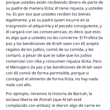
porque ustedes están recibiendo dinero de parte de
su padre de manera lícita; él tiene riqueza, y ustedes
no. Es por eso que ustedes reciben los bienes
legalmente, y es su padre quien incurre en la
trasgresión al adquirirla y el pecado consiguiente, y
él cargará con las consecuencias; es decir, que esto
es algo que a ustedes no les concierne. El Profeta (la
paz y las bendiciones de Al-lah sean con él) aceptó
regalos de los judíos, comió de su comida, y les
compró, a pesar de que se sabe que los judíos
comercian con
riba
y consumen riqueza ilícita. Pero
el Mensajero (la paz y las bendiciones de Al-lah sean
con él) comió de forma permisible, porque si
consiguió el alimento de forma lícita, no hay nada
malo con ello.
Por ejemplo, miremos la historia de Barirah, la
esclava liberta de A’ishah (que Al-lah esté
complacido con ambas): le dieron algo de carne en