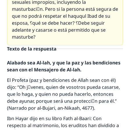
sexuales impropios, incluyendo la
masturbaciَn. Pero si la persona está segura de
que no podrá respetar el haququl Ibad de su
esposa, ؟qué se debe hacer? ؟Debe seguir
adelante y casarse o está permitido que se
masturbe?
Texto de la respuesta
Alabado sea Al-lah, y que la paz y las bendiciones
sean con el Mensajero de Al-lah.
El Profeta (paz y bendiciones de Allah sean con él)
dijo: “Oh jَvenes, quien de vosotros pueda casarse,
que lo haga, y quien no pueda hacerlo, entonces
debe ayunar, porque será una protecciَn para él.”
(Narrado por al-Bujari, an-Nikaah, 4677).
Ibn Hayar dijo en su libro Fath al-Baari: Con
respecto al matrimonio, los eruditos han dividido a