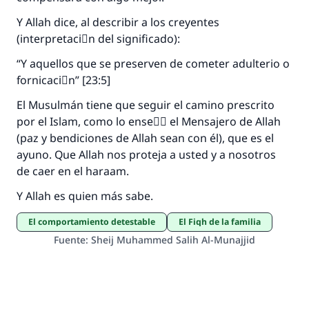
Y Allah dice, al describir a los creyentes
(interpretaciَn del significado):
“Y aquellos que se preserven de cometer adulterio o
fornicaciَn” [23:5]
El Musulmán tiene que seguir el camino prescrito
por el Islam, como lo enseٌَ el Mensajero de Allah
(paz y bendiciones de Allah sean con él), que es el
ayuno. Que Allah nos proteja a usted y a nosotros
de caer en el haraam.
Y Allah es quien más sabe.
El comportamiento detestable
El Fiqh de la familia
Fuente
:
Sheij Muhammed Salih Al-Munajjid