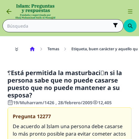
Temas
Etiqueta, buen carácter y aquello qu
؟Está permitida la masturbaciَn si la
persona sabe que no puede casarse
puesto que no puede mantener a su
esposa?
19/Muharram/1426 , 28/febrero/2005
12,405
Pregunta
12277
De acuerdo al Islam una persona debe casarse
lo más pronto posible para evitar cometer actos