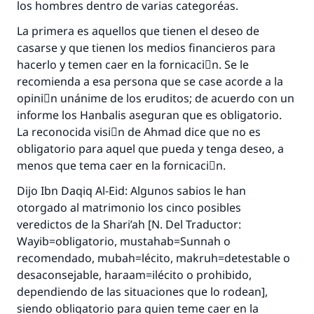
los hombres dentro de varias categoréas.
La primera es aquellos que tienen el deseo de
casarse y que tienen los medios financieros para
hacerlo y temen caer en la fornicaciَn. Se le
recomienda a esa persona que se case acorde a la
opiniَn unánime de los eruditos; de acuerdo con un
informe los Hanbalis aseguran que es obligatorio.
La reconocida visiَn de Ahmad dice que no es
obligatorio para aquel que pueda y tenga deseo, a
menos que tema caer en la fornicaciَn.
Dijo Ibn Daqiq Al-Eid: Algunos sabios le han
otorgado al matrimonio los cinco posibles
veredictos de la Shari’ah [N. Del Traductor:
Wayib=obligatorio, mustahab=Sunnah o
recomendado, mubah=lécito, makruh=detestable o
desaconsejable, haraam=ilécito o prohibido,
dependiendo de las situaciones que lo rodean],
siendo obligatorio para quien teme caer en la