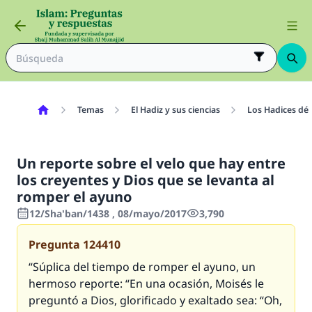
Temas
El Hadiz y sus ciencias
Los Hadices déb
Un reporte sobre el velo que hay entre
los creyentes y Dios que se levanta al
romper el ayuno
12/Sha'ban/1438 , 08/mayo/2017
3,790
Pregunta
124410
“Súplica del tiempo de romper el ayuno, un
hermoso reporte: “En una ocasión, Moisés le
preguntó a Dios, glorificado y exaltado sea: “Oh,