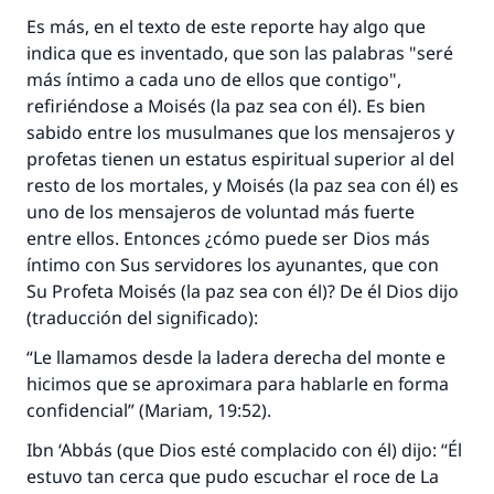
Es más, en el texto de este reporte hay algo que
indica que es inventado, que son las palabras "seré
más íntimo a cada uno de ellos que contigo",
refiriéndose a Moisés (la paz sea con él). Es bien
sabido entre los musulmanes que los mensajeros y
profetas tienen un estatus espiritual superior al del
resto de los mortales, y Moisés (la paz sea con él) es
uno de los mensajeros de voluntad más fuerte
entre ellos. Entonces ¿cómo puede ser Dios más
íntimo con Sus servidores los ayunantes, que con
Su Profeta Moisés (la paz sea con él)? De él Dios dijo
(traducción del significado):
“Le llamamos desde la ladera derecha del monte e
hicimos que se aproximara para hablarle en forma
confidencial” (Mariam, 19:52).
Ibn ‘Abbás (que Dios esté complacido con él) dijo: “Él
estuvo tan cerca que pudo escuchar el roce de La