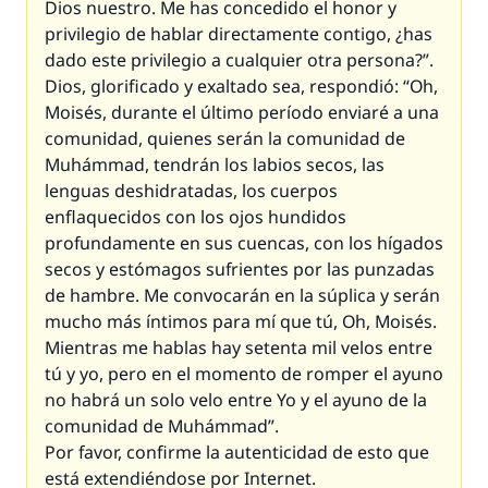
Dios nuestro. Me has concedido el honor y
privilegio de hablar directamente contigo, ¿has
dado este privilegio a cualquier otra persona?”.
Dios, glorificado y exaltado sea, respondió: “Oh,
Moisés, durante el último período enviaré a una
comunidad, quienes serán la comunidad de
Muhámmad, tendrán los labios secos, las
lenguas deshidratadas, los cuerpos
enflaquecidos con los ojos hundidos
profundamente en sus cuencas, con los hígados
secos y estómagos sufrientes por las punzadas
de hambre. Me convocarán en la súplica y serán
mucho más íntimos para mí que tú, Oh, Moisés.
Mientras me hablas hay setenta mil velos entre
tú y yo, pero en el momento de romper el ayuno
no habrá un solo velo entre Yo y el ayuno de la
comunidad de Muhámmad”.
Por favor, confirme la autenticidad de esto que
está extendiéndose por Internet.