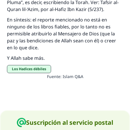
Pluma”, es decir, escribiendo la Torah. Ver: Tafsir al-
Quran lil-‘Azim, por al-Hafiz Ibn Kazir (5/237).
En síntesis: el reporte mencionado no está en
ninguno de los libros fiables, por lo tanto no es
permisible atribuirlo al Mensajero de Dios (que la
paz y las bendiciones de Allah sean con él) o creer
en lo que dice.
Y Allah sabe más.
Los Hadices débiles
Fuente
:
Islam Q&A
Suscripción al servicio postal