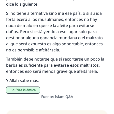
aquellos que lo realicen."
dice lo siguiente:
Si no tiene alternativa sino ir a ese país, o si su ida
(MUSLIM, 1893)
fortalecerá a los musulmanes, entonces no hay
nada de malo en que se la afeite para evitarse
daños. Pero si está yendo a ese lugar sólo para
Contribuir
gestionar alguna ganancia mundana o el maltrato
al que será expuesto es algo soportable, entonces
no es permisible afeitársela.
También debe notarse que si recortarse un poco la
barba es suficiente para evitarse esos maltratos,
entonces eso será menos grave que afeitársela.
Y Allah sabe más.
Política islámica
Fuente
:
Islam Q&A