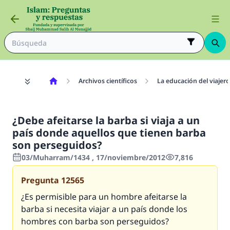
Archivos científicos
La educación del viajero
¿Debe afeitarse la barba si viaja a un
país donde aquellos que tienen barba
son perseguidos?
03/Muharram/1434 , 17/noviembre/2012
7,816
Pregunta
12565
¿Es permisible para un hombre afeitarse la
barba si necesita viajar a un país donde los
hombres con barba son perseguidos?