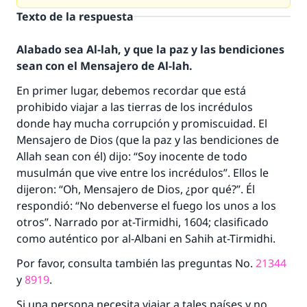
Texto de la respuesta
Alabado sea Al-lah, y que la paz y las bendiciones
sean con el Mensajero de Al-lah.
En primer lugar, debemos recordar que está
prohibido viajar a las tierras de los incrédulos
donde hay mucha corrupción y promiscuidad. El
Mensajero de Dios (que la paz y las bendiciones de
Allah sean con él) dijo: “Soy inocente de todo
musulmán que vive entre los incrédulos”. Ellos le
dijeron: “Oh, Mensajero de Dios, ¿por qué?”. Él
respondió: “No debenverse el fuego los unos a los
otros”. Narrado por at-Tirmidhi, 1604; clasificado
como auténtico por al-Albani en Sahih at-Tirmidhi.
Por favor, consulta también las preguntas No.
21344
y
8919
.
Si una persona necesita viajar a tales países y no