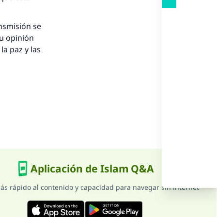
nio.
A.
ansmisión se
u opinión
a paz y las
a
Aplicación de Islam Q&A
ás rápido al contenido y capacidad para navegar sin internet