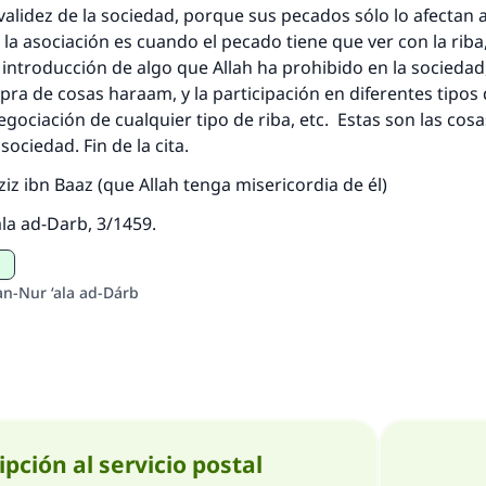
 validez de la sociedad, porque sus pecados sólo lo afectan a
Contribuir
a la asociación es cuando el pecado tiene que ver con la riba
a introducción de algo que Allah ha prohibido en la sociedad
pra de cosas haraam, y la participación en diferentes tipos
negociación de cualquier tipo de riba, etc. Estas son las cos
ociedad. Fin de la cita.
Aziz ibn Baaz (que Allah tenga misericordia de él)
la ad-Darb, 3/1459.
an-Nur ‘ala ad-Dárb
ipción al servicio postal