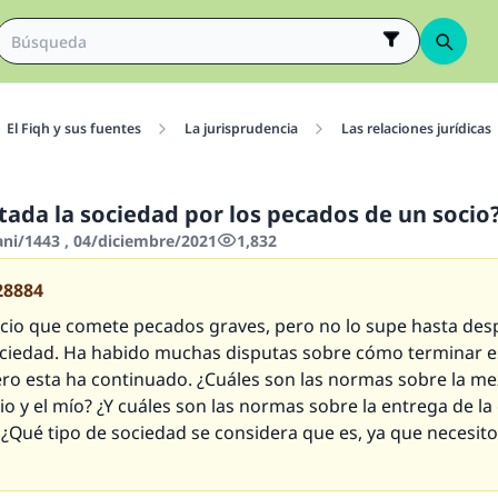
El Fiqh y sus fuentes
La jurisprudencia
Las relaciones jurídicas
ctada la sociedad por los pecados de un socio
ani/1443 , 04/diciembre/2021
1,832
28884
cio que comete pecados graves, pero no lo supe hasta des
ociedad. Ha habido muchas disputas sobre cómo terminar e
ero esta ha continuado. ¿Cuáles son las normas sobre la me
o y el mío? ¿Y cuáles son las normas sobre la entrega de la
 ¿Qué tipo de sociedad se considera que es, ya que necesito