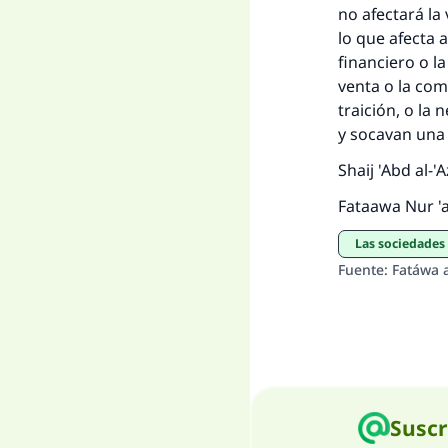
no afectará la
lo que afecta 
financiero o l
venta o la com
traición, o la 
y socavan una s
Shaij 'Abd al-'
Fataawa Nur 'a
Las sociedades
Fuente
:
Fatáwa 
Suscr