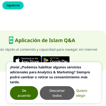
Siguiente
Aplicación de Islam Q&A
ás rápido al contenido y capacidad para navegar sin internet
¡Hola! ¿Podemos habilitar algunos servicios
adicionales para Analytics & Marketing? Siempre
podrá cambiar o retirar su consentimiento más
tarde.
De
Descartar
Quiero
acuerdo
todos
elegir