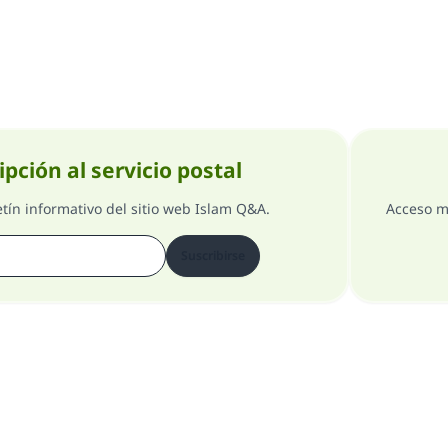
ipción al servicio postal
etín informativo del sitio web Islam Q&A.
Acceso m
Suscribirse