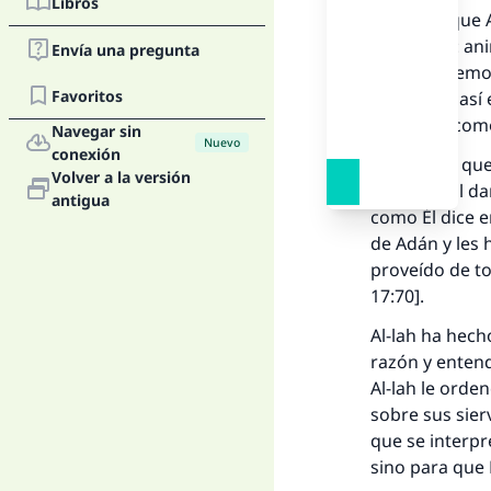
Libros
Creemos que Al
que existe: an
Envía una pregunta
yinn
. Y creemo
Favoritos
interpreta así 
ellos solo com
Navegar sin
Nuevo
conexión
Y creemos que
Volver a la versión
criaturas al da
antigua
como Él dice e
de Adán y les h
proveído de to
17:70].
Al-lah ha hech
La 
razón y entend
Al-lah le orde
D
sobre sus sierv
que se interpr
sino para que 