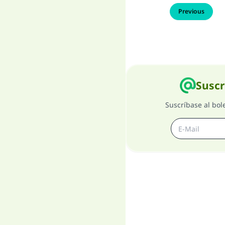
Previous
Suscr
Suscríbase al bol