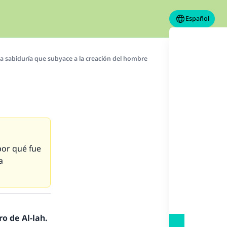
Español
a sabiduría que subyace a la creación del hombre
por qué fue
a
o de Al-lah.