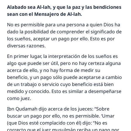
Alabado sea Al-lah, y que la paz y las bendiciones
sean con el Mensajero de Al-lah.
No es permisible para una persona a quien Dios ha
dado la posibilidad de comprender el significado de
los sueños, aceptar un pago por ello. Esto es por
diversas razones.
En primer lugar, la interpretación de los sueños es
algo que puede ser útil, pero no hay certeza alguna
acerca de ello, y no hay forma de medir su
beneficio, y un pago sólo puede aceptarse a cambio
de un trabajo o servicio cuyo beneficio está bien
medido y conocido. Esto es similar a desempeñarse
como juez.
Ibn Qudamah dijo acerca de los jueces: “Sobre
buscar un pago por ello, no es permisible. ‘Umar
(que Dios esté complacido con él) dijo: “No es
correcto que el juez musulmán reciba un pago por