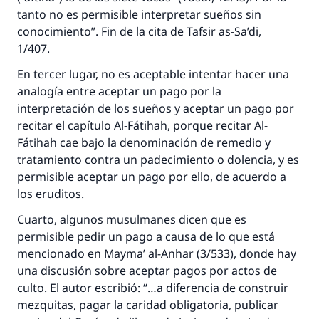
aquellos que lo realicen."
tanto no es permisible interpretar sueños sin
conocimiento”. Fin de la cita de Tafsir as-Sa’di,
(MUSLIM, 1893)
1/407.
En tercer lugar, no es aceptable intentar hacer una
Contribuir
analogía entre aceptar un pago por la
interpretación de los sueños y aceptar un pago por
recitar el capítulo Al-Fátihah, porque recitar Al-
Fátihah cae bajo la denominación de remedio y
tratamiento contra un padecimiento o dolencia, y es
permisible aceptar un pago por ello, de acuerdo a
los eruditos.
Cuarto, algunos musulmanes dicen que es
permisible pedir un pago a causa de lo que está
mencionado en Mayma’ al-Anhar (3/533), donde hay
una discusión sobre aceptar pagos por actos de
culto. El autor escribió: “…a diferencia de construir
mezquitas, pagar la caridad obligatoria, publicar