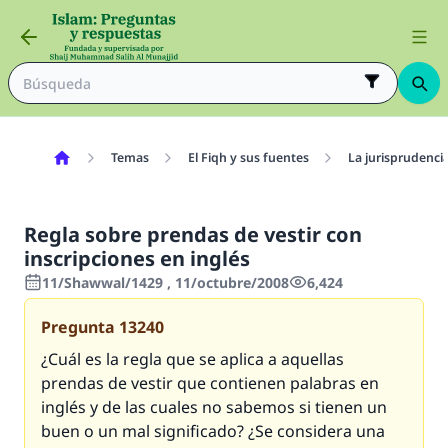
Temas
El Fiqh y sus fuentes
La jurisprudenci
Regla sobre prendas de vestir con
inscripciones en inglés
11/Shawwal/1429 , 11/octubre/2008
6,424
Pregunta
13240
¿Cuál es la regla que se aplica a aquellas
prendas de vestir que contienen palabras en
inglés y de las cuales no sabemos si tienen un
buen o un mal significado? ¿Se considera una