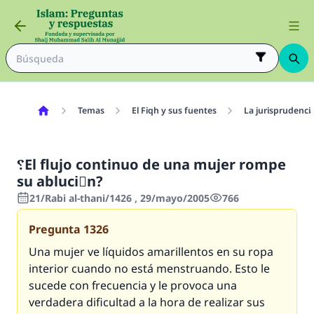
Temas
El Fiqh y sus fuentes
La jurisprudenci
؟El flujo continuo de una mujer rompe
su abluciَn?
21/Rabi al-thani/1426 , 29/mayo/2005
766
Pregunta
1326
Una mujer ve líquidos amarillentos en su ropa
interior cuando no está menstruando. Esto le
sucede con frecuencia y le provoca una
verdadera dificultad a la hora de realizar sus