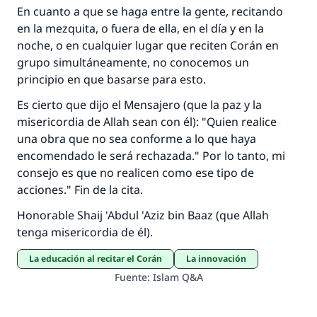
En cuanto a que se haga entre la gente, recitando
Contribuir
en la mezquita, o fuera de ella, en el día y en la
noche, o en cualquier lugar que reciten Corán en
grupo simultáneamente, no conocemos un
principio en que basarse para esto.
Es cierto que dijo el Mensajero (que la paz y la
misericordia de Allah sean con él): "Quien realice
una obra que no sea conforme a lo que haya
encomendado le será rechazada." Por lo tanto, mi
consejo es que no realicen como ese tipo de
acciones." Fin de la cita.
Honorable Shaij 'Abdul 'Aziz bin Baaz (que Allah
tenga misericordia de él).
La educación al recitar el Corán
La innovación
Fuente
:
Islam Q&A