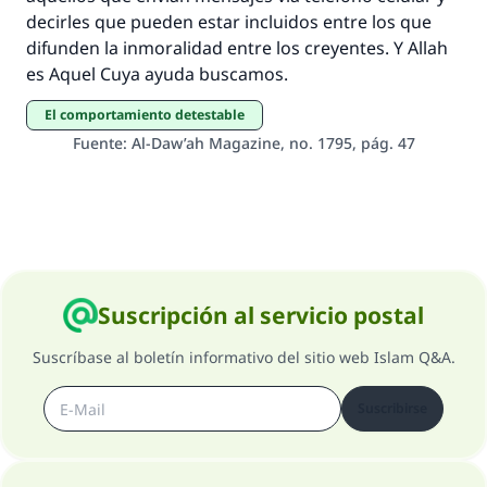
aquellos que lo realicen."
decirles que pueden estar incluidos entre los que
difunden la inmoralidad entre los creyentes. Y Allah
(MUSLIM, 1893)
es Aquel Cuya ayuda buscamos.
El comportamiento detestable
Contribuir
Fuente
:
Al-Daw’ah Magazine, no. 1795, pág. 47
Suscripción al servicio postal
Suscríbase al boletín informativo del sitio web Islam Q&A.
Suscribirse