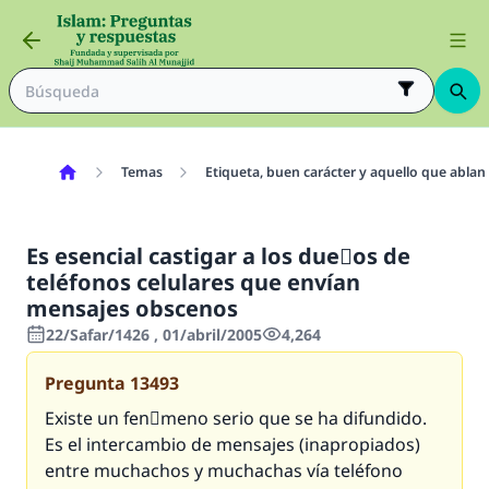
Temas
Etiqueta, buen carácter y aquello que ablan
Es esencial castigar a los dueٌos de
teléfonos celulares que envían
mensajes obscenos
22/Safar/1426 , 01/abril/2005
4,264
Pregunta
13493
Existe un fenَmeno serio que se ha difundido.
Es el intercambio de mensajes (inapropiados)
entre muchachos y muchachas vía teléfono