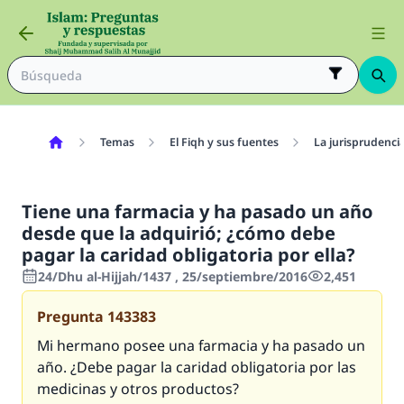
Temas
El Fiqh y sus fuentes
La jurisprudenci
Tiene una farmacia y ha pasado un año
desde que la adquirió; ¿cómo debe
pagar la caridad obligatoria por ella?
24/Dhu al-Hijjah/1437 , 25/septiembre/2016
2,451
Pregunta
143383
Mi hermano posee una farmacia y ha pasado un
año. ¿Debe pagar la caridad obligatoria por las
medicinas y otros productos?