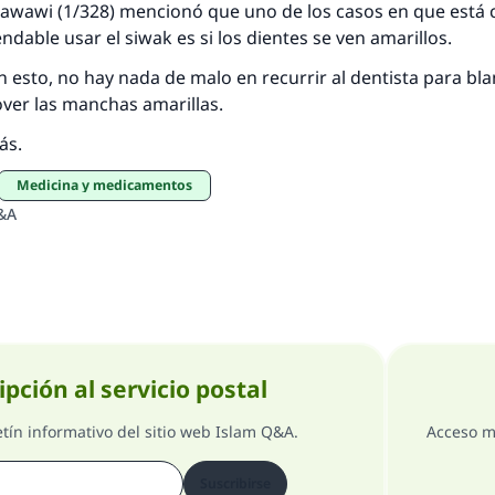
awawi (1/328) mencionó que uno de los casos en que está
dable usar el siwak es si los dientes se ven amarillos.
esto, no hay nada de malo en recurrir al dentista para bl
over las manchas amarillas.
ás.
Medicina y medicamentos
&A
ipción al servicio postal
etín informativo del sitio web Islam Q&A.
Acceso m
Suscribirse