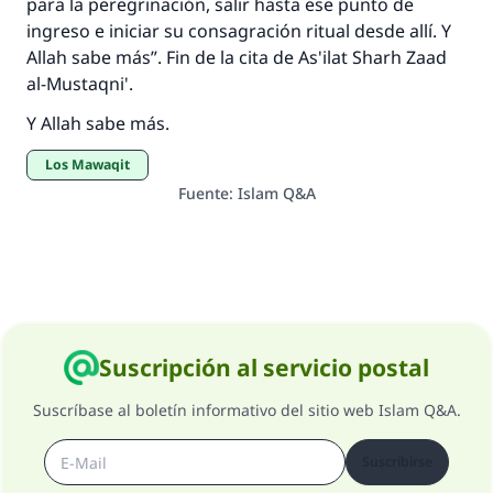
para la peregrinación, salir hasta ese punto de
ingreso e iniciar su consagración ritual desde allí. Y
Allah sabe más”. Fin de la cita de As'ilat Sharh Zaad
al-Mustaqni'.
Y Allah sabe más.
Los Mawaqit
Fuente
:
Islam Q&A
Suscripción al servicio postal
Suscríbase al boletín informativo del sitio web Islam Q&A.
Suscribirse