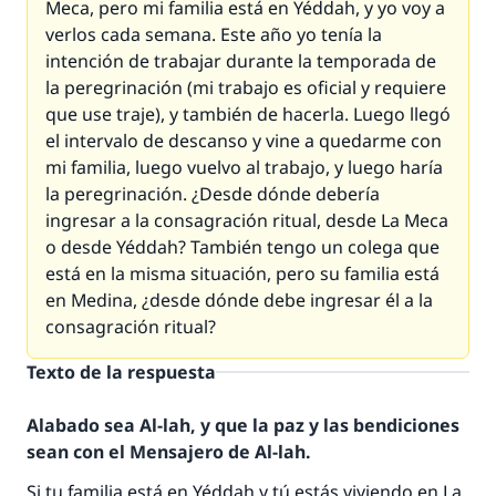
Meca, pero mi familia está en Yéddah, y yo voy a
verlos cada semana. Este año yo tenía la
intención de trabajar durante la temporada de
la peregrinación (mi trabajo es oficial y requiere
que use traje), y también de hacerla. Luego llegó
el intervalo de descanso y vine a quedarme con
mi familia, luego vuelvo al trabajo, y luego haría
la peregrinación. ¿Desde dónde debería
ingresar a la consagración ritual, desde La Meca
o desde Yéddah? También tengo un colega que
está en la misma situación, pero su familia está
en Medina, ¿desde dónde debe ingresar él a la
consagración ritual?
Texto de la respuesta
Alabado sea Al-lah, y que la paz y las bendiciones
sean con el Mensajero de Al-lah.
Si tu familia está en Yéddah y tú estás viviendo en La