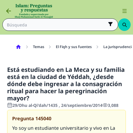
Temas
El Fiqh y sus fuentes
La jurisprudenci
Está estudiando en La Meca y su familia
está en la ciudad de Yéddah, ¿desde
dónde debe ingresar a la consagración
ritual para hacer la peregrinación
mayor?
29/Dhu al-Qi'dah/1435 , 24/septiembre/2014
3,088
Pregunta
145040
Yo soy un estudiante universitario y vivo en La