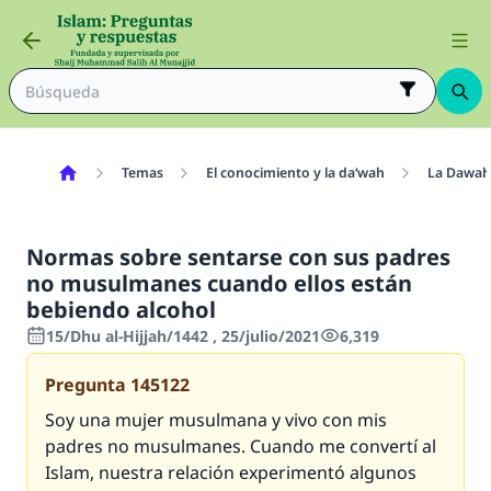
Temas
El conocimiento y la da‘wah
La Dawah
Normas sobre sentarse con sus padres
no musulmanes cuando ellos están
bebiendo alcohol
15/Dhu al-Hijjah/1442 , 25/julio/2021
6,319
Pregunta
145122
Soy una mujer musulmana y vivo con mis
padres no musulmanes. Cuando me convertí al
Islam, nuestra relación experimentó algunos