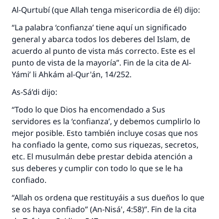
Al-Qurtubí (que Allah tenga misericordia de él) dijo:
“La palabra ‘confianza’ tiene aquí un significado
general y abarca todos los deberes del Islam, de
acuerdo al punto de vista más correcto. Este es el
punto de vista de la mayoría”. Fin de la cita de Al-
Yámi’ li Ahkám al-Qur'án, 14/252.
As-Sá’di dijo:
“Todo lo que Dios ha encomendado a Sus
servidores es la ‘confianza’, y debemos cumplirlo lo
mejor posible. Esto también incluye cosas que nos
ha confiado la gente, como sus riquezas, secretos,
etc. El musulmán debe prestar debida atención a
sus deberes y cumplir con todo lo que se le ha
confiado.
“Allah os ordena que restituyáis a sus dueños lo que
se os haya confiado” (An-Nisá', 4:58)”. Fin de la cita