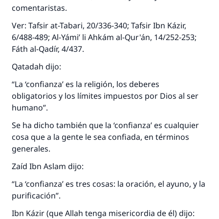
comentaristas.
Ver: Tafsir at-Tabari, 20/336-340; Tafsir Ibn Kázir,
6/488-489; Al-Yámi’ li Ahkám al-Qur'án, 14/252-253;
Fáth al-Qadír, 4/437.
Qatadah dijo:
“La ‘confianza’ es la religión, los deberes
obligatorios y los límites impuestos por Dios al ser
humano”.
Se ha dicho también que la ‘confianza’ es cualquier
cosa que a la gente le sea confiada, en términos
generales.
Zaíd Ibn Aslam dijo:
“La ‘confianza’ es tres cosas: la oración, el ayuno, y la
purificación”.
Ibn Kázir (que Allah tenga misericordia de él) dijo: