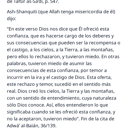
de Tafsir as-Sa’di, p. 547.
Ash-Shanquiti (que Allah tenga misericordia de él)
dijo:
“En este verso Dios nos dice que Él ofreció esta
confianza, que es hacerse cargo de los deberes y
sus consecuencias que pueden ser la recompensa o
el castigo, a los cielos, a la Tierra, a las montañas,
pero ellos lo rechazaron, y tuvieron miedo. En otras
palabras, tuvieron miedo de asumir las
consecuencias de esta confianza, por temor a
incurrir en la ira y el castigo de Dios. Esta oferta,
este rechazo y temor, sucedió en el sentido más
real. Dios creó los cielos, la Tierra y las montañas,
con un sentido de entendimiento, cuya naturaleza
sólo Dios conoce. Así, ellos entendieron lo que
significaba cuando se les ofreció esta confianza, y
no la aceptaron, tuvieron miedo”. Fin de la cita de
Adwá’ al-Baián, 36/139.