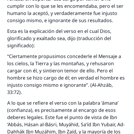
cumplir con lo que se les encomendaba, pero el ser
humano la aceptó, y verdaderamente fue injusto
consigo mismo, e ignorante de sus resultados.
Esta es la explicación del verso en el cual Dios,
glorificado y exaltado sea, dijo (traducción del
significado):
“Ciertamente propusimos concederle el Mensaje a
los cielos, la Tierra y las montañas, y rehusaron
cargar con él, y sintieron temor de ello. Pero el
hombre se hizo cargo de él; en verdad el hombre es
injusto consigo mismo e ignorante”. (Al-Ahzáb,
33:72).
A lo que se refiere el verso con la palabra ‘ámana’
(confianza), es precisamente al encargo de esos
deberes legales. Este fue el punto de vista de Ibn
‘Abbás, Hásan al-Básri, Muyáhid, Sa’íd Ibn Yubair, Ad-
Dahhák Ibn Muzáhim, Ibn Zaíd, y la mayoría de los