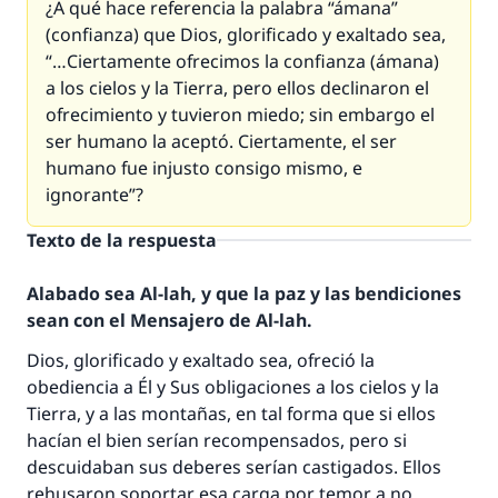
¿A qué hace referencia la palabra “ámana”
(confianza) que Dios, glorificado y exaltado sea,
“…Ciertamente ofrecimos la confianza (ámana)
a los cielos y la Tierra, pero ellos declinaron el
ofrecimiento y tuvieron miedo; sin embargo el
ser humano la aceptó. Ciertamente, el ser
humano fue injusto consigo mismo, e
ignorante”?
Texto de la respuesta
Alabado sea Al-lah, y que la paz y las bendiciones
sean con el Mensajero de Al-lah.
Dios, glorificado y exaltado sea, ofreció la
obediencia a Él y Sus obligaciones a los cielos y la
Tierra, y a las montañas, en tal forma que si ellos
hacían el bien serían recompensados, pero si
descuidaban sus deberes serían castigados. Ellos
rehusaron soportar esa carga por temor a no