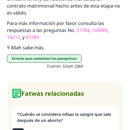
contrato matrimonial hecho antes de esta etapa no
es válido.
Para más información por favor consulta las
respuestas a las preguntas No.
37784
,
143089
,
14217
, y
47289
Y Allah sabe más.
Errores que comenten los peregrinos
Fuente
:
Islam Q&A
Fatwas relacionadas
؟Cuándo se considera nifaas la sangre que sale
después de un aborto?