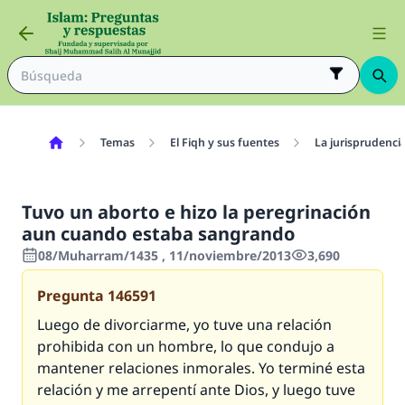
Temas
El Fiqh y sus fuentes
La jurisprudenci
Tuvo un aborto e hizo la peregrinación
aun cuando estaba sangrando
08/Muharram/1435 , 11/noviembre/2013
3,690
Pregunta
146591
Luego de divorciarme, yo tuve una relación
prohibida con un hombre, lo que condujo a
mantener relaciones inmorales. Yo terminé esta
relación y me arrepentí ante Dios, y luego tuve