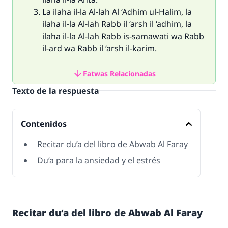
La ilaha il-la Al-lah Al ‘Adhim ul-Halim, la
ilaha il-la Al-lah Rabb il ‘arsh il ‘adhim, la
ilaha il-la Al-lah Rabb is-samawati wa Rabb
il-ard wa Rabb il ‘arsh il-karim.
Fatwas Relacionadas
Texto de la respuesta
Contenidos
Recitar du’a del libro de Abwab Al Faray
Du’a para la ansiedad y el estrés
Recitar
du’a
del libro de
Abwab Al Faray