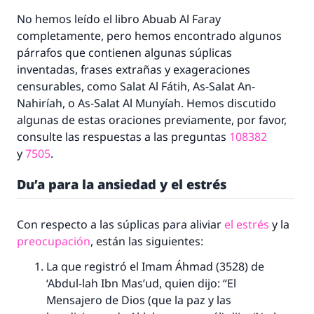
No hemos leído el libro
Abuab Al Faray
completamente, pero hemos encontrado algunos
párrafos que contienen algunas súplicas
inventadas, frases extrañas y exageraciones
censurables, como
Salat Al Fátih
,
As-Salat An-
Nahiríah
, o As-Salat Al Munyíah. Hemos discutido
algunas de estas oraciones previamente, por favor,
consulte las respuestas a las preguntas
108382
y
7505
.
Du’a
para la ansiedad y el estrés
Con respecto a las súplicas para aliviar
el estrés
y la
preocupación
, están las siguientes:
La que registró el
Imam
Áhmad (3528) de
‘Abdul-lah Ibn Mas’ud, quien dijo: “El
Mensajero de Dios (que la paz y las