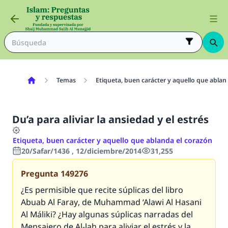
Temas
Etiqueta, buen carácter y aquello que ablan
Du’a para aliviar la ansiedad y el estrés
Etiqueta, buen carácter y aquello que ablanda el corazón
20/Safar/1436 , 12/diciembre/2014
31,255
Pregunta
149276
¿Es permisible que recite súplicas del libro
Abuab Al Faray
, de Muhammad ‘Alawi Al Hasani
Al Máliki? ¿Hay algunas súplicas narradas del
Mensajero de Al-lah para aliviar el estrés y la