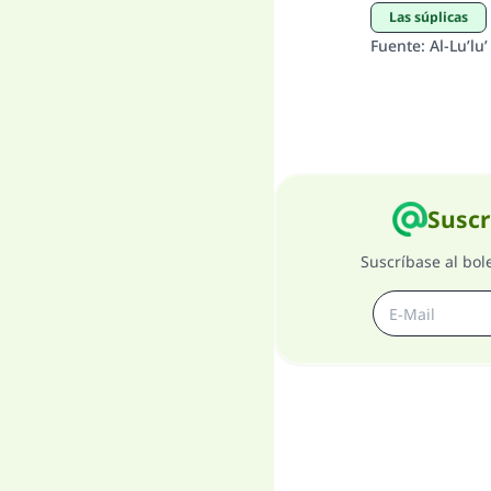
Las súplicas
Fuente
:
Al-Lu’lu
Suscr
Suscríbase al bol