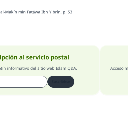
’ al-Makín min Fatáwa Ibn Yibrín, p. 53
ipción al servicio postal
etín informativo del sitio web Islam Q&A.
Acceso m
Suscribirse