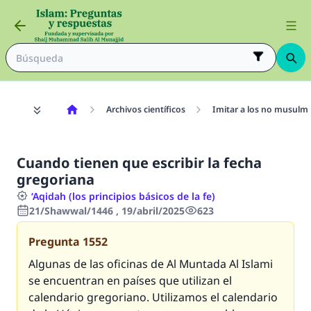
Archivos científicos
Imitar a los no musulm
Cuando tienen que escribir la fecha
gregoriana
‘Aqidah (los principios básicos de la fe)
21/Shawwal/1446 , 19/abril/2025
623
Pregunta
1552
Algunas de las oficinas de Al Muntada Al Islami
se encuentran en países que utilizan el
calendario gregoriano. Utilizamos el calendario