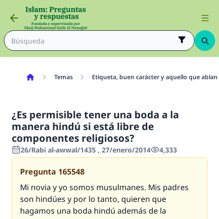
Temas
Etiqueta, buen carácter y aquello que ablan
¿Es permisible tener una boda a la
manera hindú si está libre de
componentes religiosos?
26/Rabi al-awwal/1435 , 27/enero/2014
4,333
Pregunta
165548
Mi novia y yo somos musulmanes. Mis padres
son hindúes y por lo tanto, quieren que
hagamos una boda hindú además de la