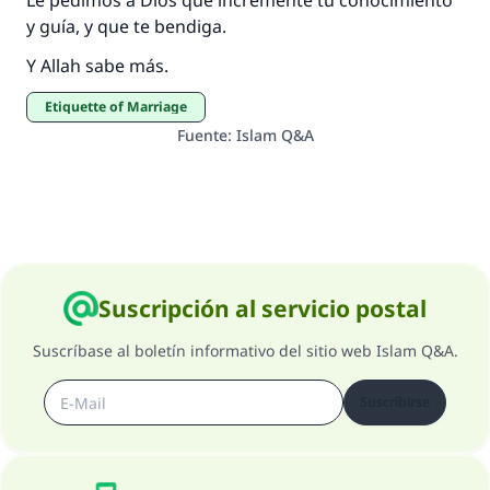
Le pedimos a Dios que incremente tu conocimiento
y guía, y que te bendiga.
Y Allah sabe más.
Etiquette of Marriage
Fuente
:
Islam Q&A
Suscripción al servicio postal
Suscríbase al boletín informativo del sitio web Islam Q&A.
Suscribirse