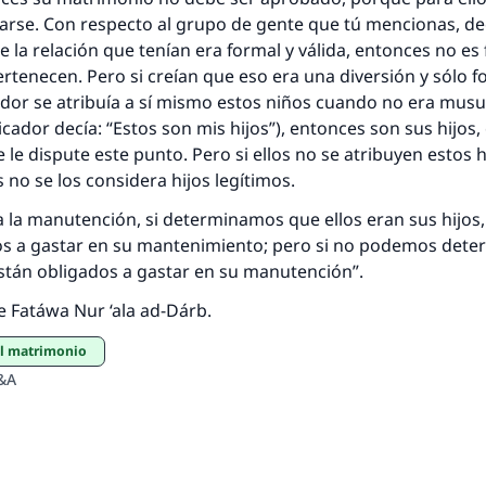
arse. Con respecto al grupo de gente que tú mencionas, de
ue la relación que tenían era formal y válida, entonces no es 
pertenecen. Pero si creían que eso era una diversión y sólo f
ador se atribuía a sí mismo estos niños cuando no era mus
rnicador decía: “Estos son mis hijos”), entonces son sus hijos
 le dispute este punto. Pero si ellos no se atribuyen estos 
s no se los considera hijos legítimos.
 la manutención, si determinamos que ellos eran sus hijos
os a gastar en su mantenimiento; pero si no podemos dete
stán obligados a gastar en su manutención”.
de Fatáwa Nur ‘ala ad-Dárb.
el matrimonio
&A