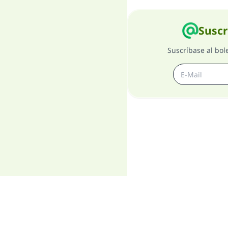
Suscr
Suscríbase al bol