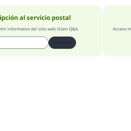
ipción al servicio postal
etín informativo del sitio web Islam Q&A.
Acceso m
Suscribirse
Comentarios
Acerca del supervisor general
Todos los derechos reservados 1997-2025 ©