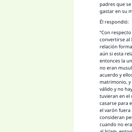
padres que se
gastar en su 
Él respondió:
“Con respecto
convertirse al
relación forma
aún si esta rel
entonces la un
no eran musul
acuerdo y ell
matrimonio, y 
válido y no ha
tuvieran en el
casarse para e
el varón fuera
consideran per
cuando no era 
al Islam, ento