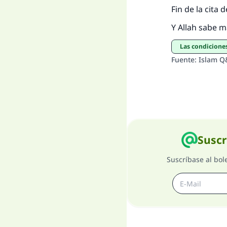
Fin de la cita
Y Allah sabe m
Las condicione
Fuente
:
Islam Q
Suscr
Suscríbase al bol