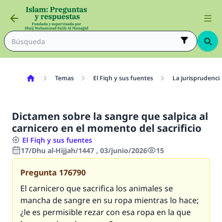
Temas
El Fiqh y sus fuentes
La jurisprudenci
Dictamen sobre la sangre que salpica al
carnicero en el momento del sacrificio
El Fiqh y sus fuentes
17/Dhu al-Hijjah/1447 , 03/junio/2026
15
Pregunta
176790
El carnicero que sacrifica los animales se
mancha de sangre en su ropa mientras lo hace;
¿le es permisible rezar con esa ropa en la que