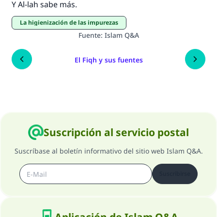
Y Al-lah sabe más.
La higienización de las impurezas
Fuente
:
Islam Q&A
El Fiqh y sus fuentes
Suscripción al servicio postal
Suscríbase al boletín informativo del sitio web Islam Q&A.
Suscribirse