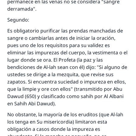
permanece en las venas no se considera "sangre
derramada".
Segundo:
Es obligatorio purificar las prendas manchadas de
sangre o cambiarlas antes de iniciar la oración,
pues uno de los requisitos para su validez es
eliminar las impurezas del cuerpo, la vestimenta o el
lugar donde se ora. El Profeta (la paz y las
bendiciones de Al-lah sean con él) dijo: "Si alguno de
ustedes se dirige a la mezquita, que revise sus
zapatos. Si encuentra suciedad o impureza en ellos,
que la limpie y ore con ellos" (transmitido por Abu
Dawud (650) y clasificado como
sahih
por Al Albani
en
Sahih Abi Dawud
).
No obstante, la mayoría de los eruditos (que Al-lah
los tenga en Su misericordia) limitaron esta
obligación a casos donde la impureza es