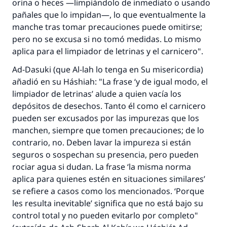
orina o heces —limpiándolo de inmediato o usando
pañales que lo impidan—, lo que eventualmente la
manche tras tomar precauciones puede omitirse;
pero no se excusa si no tomó medidas. Lo mismo
aplica para el limpiador de letrinas y el carnicero".
Ad-Dasuki (que Al-lah lo tenga en Su misericordia)
añadió en su
Háshiah
: "La frase ‘y de igual modo, el
limpiador de letrinas’ alude a quien vacía los
depósitos de desechos. Tanto él como el carnicero
pueden ser excusados por las impurezas que los
manchen, siempre que tomen precauciones; de lo
contrario, no. Deben lavar la impureza si están
seguros o sospechan su presencia, pero pueden
rociar agua si dudan. La frase ‘la misma norma
aplica para quienes estén en situaciones similares’
se refiere a casos como los mencionados. ‘Porque
les resulta inevitable’ significa que no está bajo su
control total y no pueden evitarlo por completo"