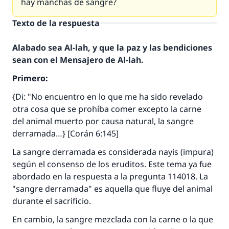
hay manchas de sangre?
Texto de la respuesta
Alabado sea Al-lah, y que la paz y las bendiciones
sean con el Mensajero de Al-lah.
Primero:
{Di: "No encuentro en lo que me ha sido revelado
otra cosa que se prohíba comer excepto la carne
del animal muerto por causa natural, la sangre
derramada…} [Corán 6:145]
La sangre derramada es considerada
nayis
(impura)
según el consenso de los eruditos. Este tema ya fue
abordado en la respuesta a la pregunta 114018. La
"sangre derramada" es aquella que fluye del animal
durante el sacrificio.
En cambio, la sangre mezclada con la carne o la que