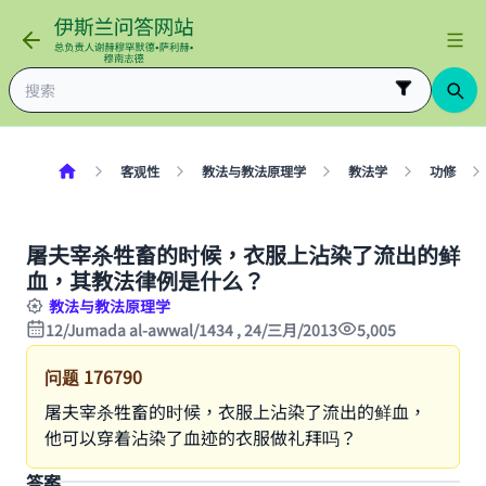
客观性
教法与教法原理学
教法学
功修
屠夫宰杀牲畜的时候，衣服上沾染了流出的鲜
血，其教法律例是什么？
教法与教法原理学
12/Jumada al-awwal/1434 , 24/三月/2013
5,005
问题
176790
屠夫宰杀牲畜的时候，衣服上沾染了流出的鲜血，
他可以穿着沾染了血迹的衣服做礼拜吗？
答案