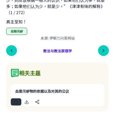
少，则应该根据一般人的认识，如果他们认为多，就是
多；如果他们认为少，就是少。”《津津有味的解释》
（1 / 272）
真主至知！
去除污秽
来源
:
伊斯兰问答网站
教法与教法原理学
相关主题
血是污秽物的依据以及对其的公议