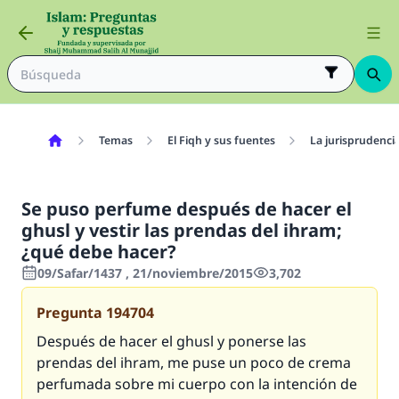
Temas
El Fiqh y sus fuentes
La jurisprudenci
Se puso perfume después de hacer el
ghusl y vestir las prendas del ihram;
¿qué debe hacer?
09/Safar/1437 , 21/noviembre/2015
3,702
Pregunta
194704
Después de hacer el ghusl y ponerse las
prendas del ihram, me puse un poco de crema
perfumada sobre mi cuerpo con la intención de