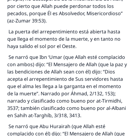
por cierto que Allah puede perdonar todos los
pecados, porque Él es Absolvedor, Misericordioso”
(az-Zumar 39:53).
La puerta del arrepentimiento está abierta hasta
que llega el momento de la muerte, y en tanto no
haya salido el sol por el Oeste.
Se narró que Ibn ‘Umar (que Allah esté complacido
con ambos) dijo: “El Mensajero de Allah (que la paz y
las bendiciones de Allah sean con él) dijo: “Dios
acepta el arrepentimiento de Sus servidores hasta
que el alma les llega a la garganta en el momento
de la muerte”. Narrado por Áhmad, 2/132, 153);
narrado y clasificado como bueno por at-Tirmidhi,
3537; también clasificado como bueno por al-Albani
en Sahih at-Targhíb, 3/318, 3413.
Se narró que Abu Hurairah (que Allah esté
complacido con él) dijo: “El Mensajero de Allah (que