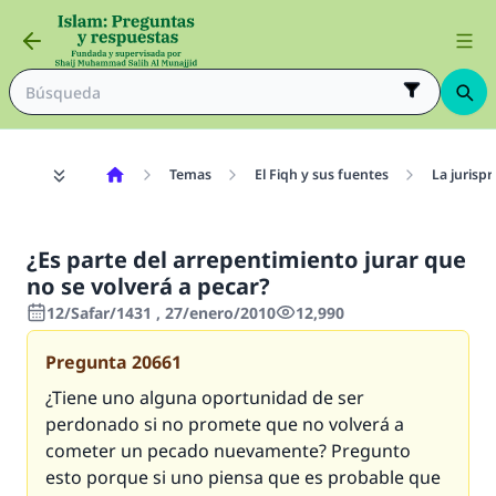
Temas
El Fiqh y sus fuentes
La jurisp
¿Es parte del arrepentimiento jurar que
no se volverá a pecar?
12/Safar/1431 , 27/enero/2010
12,990
Pregunta
20661
¿Tiene uno alguna oportunidad de ser
perdonado si no promete que no volverá a
cometer un pecado nuevamente? Pregunto
esto porque si uno piensa que es probable que