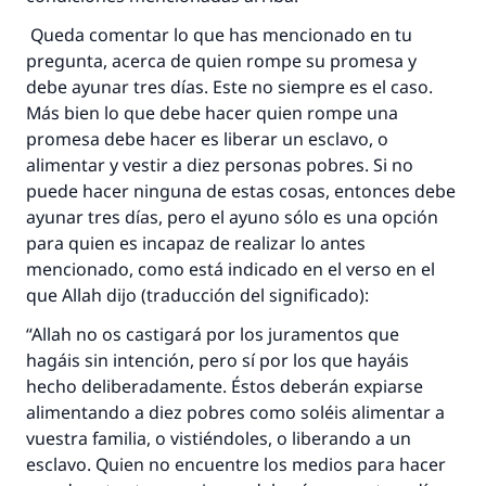
Queda comentar lo que has mencionado en tu
pregunta, acerca de quien rompe su promesa y
debe ayunar tres días. Este no siempre es el caso.
Más bien lo que debe hacer quien rompe una
promesa debe hacer es liberar un esclavo, o
alimentar y vestir a diez personas pobres. Si no
puede hacer ninguna de estas cosas, entonces debe
ayunar tres días, pero el ayuno sólo es una opción
para quien es incapaz de realizar lo antes
mencionado, como está indicado en el verso en el
que Allah dijo (traducción del significado):
“Allah no os castigará por los juramentos que
hagáis sin intención, pero sí por los que hayáis
hecho deliberadamente. Éstos deberán expiarse
alimentando a diez pobres como soléis alimentar a
vuestra familia, o vistiéndoles, o liberando a un
esclavo. Quien no encuentre los medios para hacer