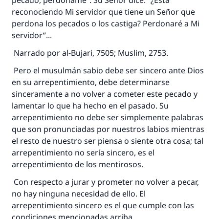
pecado, perdóname”. Su Señor dice: “¿Está
reconociendo Mi servidor que tiene un Señor que
perdona los pecados o los castiga? Perdonaré a Mi
servidor”...
Narrado por al-Bujari, 7505; Muslim, 2753.
Pero el musulmán sabio debe ser sincero ante Dios
en su arrepentimiento, debe determinarse
sinceramente a no volver a cometer este pecado y
lamentar lo que ha hecho en el pasado. Su
arrepentimiento no debe ser simplemente palabras
que son pronunciadas por nuestros labios mientras
el resto de nuestro ser piensa o siente otra cosa; tal
arrepentimiento no sería sincero, es el
arrepentimiento de los mentirosos.
Con respecto a jurar y prometer no volver a pecar,
no hay ninguna necesidad de ello. El
arrepentimiento sincero es el que cumple con las
condiciones mencionadas arriba.