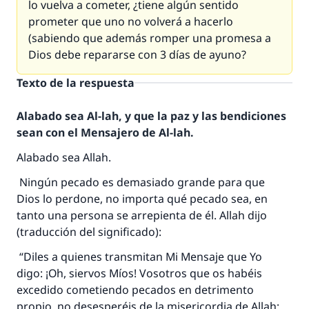
lo vuelva a cometer, ¿tiene algún sentido
prometer que uno no volverá a hacerlo
(sabiendo que además romper una promesa a
Dios debe repararse con 3 días de ayuno?
Texto de la respuesta
Alabado sea Al-lah, y que la paz y las bendiciones
sean con el Mensajero de Al-lah.
Alabado sea Allah.
Ningún pecado es demasiado grande para que
Dios lo perdone, no importa qué pecado sea, en
tanto una persona se arrepienta de él. Allah dijo
(traducción del significado):
“Diles a quienes transmitan Mi Mensaje que Yo
digo: ¡Oh, siervos Míos! Vosotros que os habéis
excedido cometiendo pecados en detrimento
propio, no desesperéis de la misericordia de Allah;