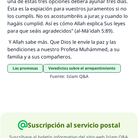
una de estas tres opciones deberá ayunar tres días.
Ésta es la expiación para vuestros juramentos si no
los cumplís. No os acostumbréis a jurar, y cuando lo
hagáis cumplid. Así es cómo Allah explica Sus leyes
para que seáis agradecidos” (al-Má'idah 5:89).
Y Allah sabe más. Que Dios le envíe la paz y las
bendiciones a nuestro Profeta Muhámmed, a su
familia y a sus compañeros.
Las promesas
Veredictos sobre el arrepentimiento
Fuente
:
Islam Q&A
Suscripción al servicio postal
Suscríbase al boletín informativo del sitio web Islam Q&A.