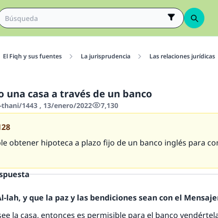
El Fiqh y sus fuentes
La jurisprudencia
Las relaciones jurídicas
una casa a través de un banco
-thani/1443 , 13/enero/2022
7,130
128
le obtener hipoteca a plazo fijo de un banco inglés para c
espuesta
-lah, y que la paz y las bendiciones sean con el Mensajer
see la casa, entonces es permisible para el banco vendértel