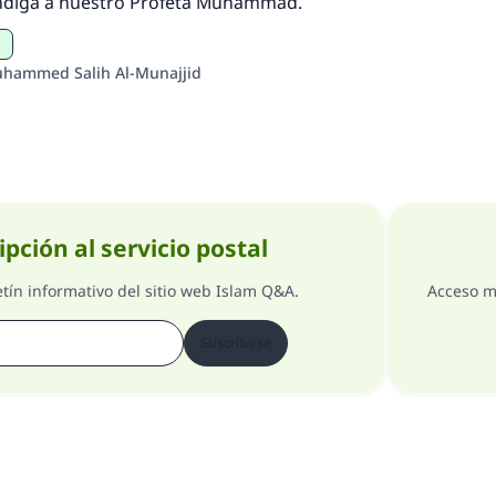
ndiga a nuestro Profeta Muhámmad.
uhammed Salih Al-Munajjid
ipción al servicio postal
etín informativo del sitio web Islam Q&A.
Acceso m
Suscribirse