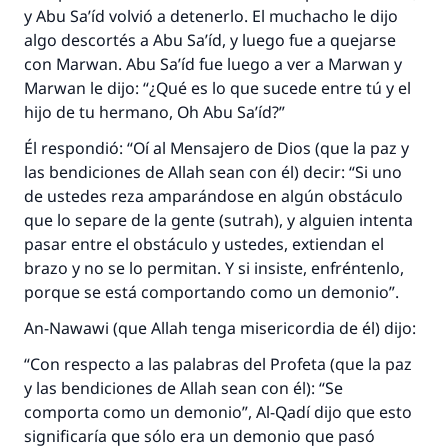
y Abu Sa’íd volvió a detenerlo. El muchacho le dijo
algo descortés a Abu Sa’íd, y luego fue a quejarse
con Marwan. Abu Sa’íd fue luego a ver a Marwan y
Marwan le dijo: “¿Qué es lo que sucede entre tú y el
hijo de tu hermano, Oh Abu Sa’íd?”
Él respondió: “Oí al Mensajero de Dios (que la paz y
las bendiciones de Allah sean con él) decir: “Si uno
de ustedes reza amparándose en algún obstáculo
que lo separe de la gente (sutrah), y alguien intenta
pasar entre el obstáculo y ustedes, extiendan el
brazo y no se lo permitan. Y si insiste, enfréntenlo,
porque se está comportando como un demonio”.
An-Nawawi (que Allah tenga misericordia de él) dijo:
“Con respecto a las palabras del Profeta (que la paz
y las bendiciones de Allah sean con él): “Se
comporta como un demonio”, Al-Qadí dijo que esto
significaría que sólo era un demonio que pasó