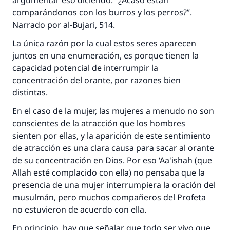
argumentar eso diciendo: “¿Acaso están
comparándonos con los burros y los perros?”.
Narrado por al-Bujari, 514.
La única razón por la cual estos seres aparecen
juntos en una enumeración, es porque tienen la
capacidad potencial de interrumpir la
concentración del orante, por razones bien
distintas.
En el caso de la mujer, las mujeres a menudo no son
conscientes de la atracción que los hombres
sienten por ellas, y la aparición de este sentimiento
de atracción es una clara causa para sacar al orante
de su concentración en Dios. Por eso ‘Aa'ishah (que
Allah esté complacido con ella) no pensaba que la
presencia de una mujer interrumpiera la oración del
musulmán, pero muchos compañeros del Profeta
no estuvieron de acuerdo con ella.
En principio, hay que señalar que todo ser vivo que