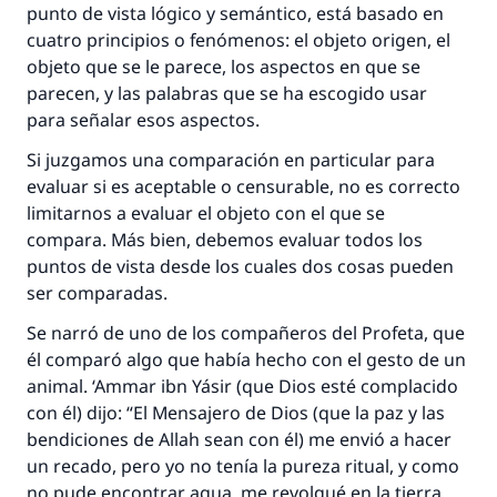
punto de vista lógico y semántico, está basado en
cuatro principios o fenómenos: el objeto origen, el
objeto que se le parece, los aspectos en que se
parecen, y las palabras que se ha escogido usar
para señalar esos aspectos.
Si juzgamos una comparación en particular para
evaluar si es aceptable o censurable, no es correcto
limitarnos a evaluar el objeto con el que se
compara. Más bien, debemos evaluar todos los
puntos de vista desde los cuales dos cosas pueden
ser comparadas.
Se narró de uno de los compañeros del Profeta, que
él comparó algo que había hecho con el gesto de un
animal. ‘Ammar ibn Yásir (que Dios esté complacido
con él) dijo: “El Mensajero de Dios (que la paz y las
bendiciones de Allah sean con él) me envió a hacer
un recado, pero yo no tenía la pureza ritual, y como
no pude encontrar agua, me revolqué en la tierra