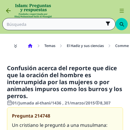
Temas
El Hadiz y sus ciencias
Comment
Confusión acerca del reporte que dice
que la oración del hombre es
interrumpida por las mujeres o por
animales impuros como los burros y los
perros.
01/Jumada al-thani/1436 , 21/marzo/2015
8,307
Pregunta
214748
Un cristiano le preguntó a una musulmana: