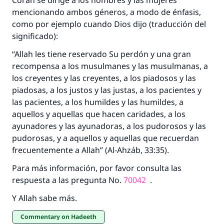
Corán se dirige a los hombres y las mujeres
mencionando ambos géneros, a modo de énfasis,
como por ejemplo cuando Dios dijo (traducción del
significado):
“Allah les tiene reservado Su perdón y una gran
recompensa a los musulmanes y las musulmanas, a
los creyentes y las creyentes, a los piadosos y las
piadosas, a los justos y las justas, a los pacientes y
las pacientes, a los humildes y las humildes, a
aquellos y aquellas que hacen caridades, a los
ayunadores y las ayunadoras, a los pudorosos y las
pudorosas, y a aquellos y aquellas que recuerdan
frecuentemente a Allah” (Al-Ahzáb, 33:35).
Para más información, por favor consulta las
respuesta a las pregunta No.
70042
.
Y Allah sabe más.
Commentary on Hadeeth