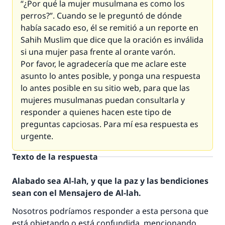
“¿Por qué la mujer musulmana es como los
perros?”. Cuando se le preguntó de dónde
había sacado eso, él se remitió a un reporte en
Sahih Muslim que dice que la oración es inválida
si una mujer pasa frente al orante varón.
Por favor, le agradecería que me aclare este
asunto lo antes posible, y ponga una respuesta
lo antes posible en su sitio web, para que las
mujeres musulmanas puedan consultarla y
responder a quienes hacen este tipo de
preguntas capciosas. Para mí esa respuesta es
urgente.
Texto de la respuesta
Alabado sea Al-lah, y que la paz y las bendiciones
sean con el Mensajero de Al-lah.
Nosotros podríamos responder a esta persona que
está objetando o está confundida, mencionando