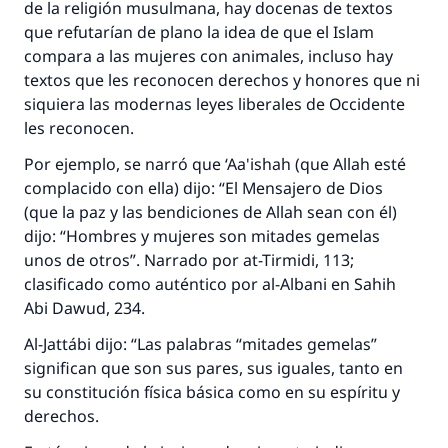
de la religión musulmana, hay docenas de textos
que refutarían de plano la idea de que el Islam
compara a las mujeres con animales, incluso hay
textos que les reconocen derechos y honores que ni
siquiera las modernas leyes liberales de Occidente
les reconocen.
Por ejemplo, se narró que ‘Aa'ishah (que Allah esté
complacido con ella) dijo: “El Mensajero de Dios
(que la paz y las bendiciones de Allah sean con él)
dijo: “Hombres y mujeres son mitades gemelas
unos de otros”. Narrado por at-Tirmidi, 113;
clasificado como auténtico por al-Albani en Sahih
Abi Dawud, 234.
Al-Jattábi dijo: “Las palabras “mitades gemelas”
significan que son sus pares, sus iguales, tanto en
su constitución física básica como en su espíritu y
derechos.