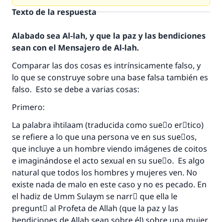
Texto de la respuesta
Alabado sea Al-lah, y que la paz y las bendiciones
sean con el Mensajero de Al-lah.
Comparar las dos cosas es intrínsicamente falso, y
lo que se construye sobre una base falsa también es
falso. Esto se debe a varias cosas:
Primero:
La palabra ihtilaam (traducida como sueٌo erَtico)
se refiere a lo que una persona ve en sus sueٌos,
que incluye a un hombre viendo imágenes de coitos
e imaginándose el acto sexual en su sueٌo. Es algo
natural que todos los hombres y mujeres ven. No
existe nada de malo en este caso y no es pecado. En
el hadiz de Umm Sulaym se narrَ que ella le
preguntَ al Profeta de Allah (que la paz y las
bendiciones de Allah sean sobre él) sobre una mujer