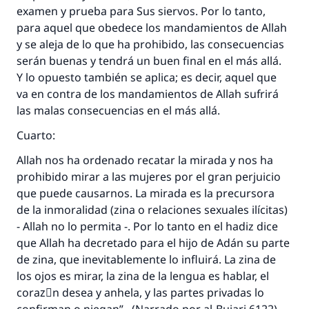
examen y prueba para Sus siervos. Por lo tanto,
para aquel que obedece los mandamientos de Allah
y se aleja de lo que ha prohibido, las consecuencias
serán buenas y tendrá un buen final en el más allá.
Y lo opuesto también se aplica; es decir, aquel que
va en contra de los mandamientos de Allah sufrirá
las malas consecuencias en el más allá.
Cuarto:
Allah nos ha ordenado recatar la mirada y nos ha
prohibido mirar a las mujeres por el gran perjuicio
que puede causarnos. La mirada es la precursora
de la inmoralidad (zina o relaciones sexuales ilícitas)
- Allah no lo permita -. Por lo tanto en el hadiz dice
que Allah ha decretado para el hijo de Adán su parte
de zina, que inevitablemente lo influirá. La zina de
los ojos es mirar, la zina de la lengua es hablar, el
corazَn desea y anhela, y las partes privadas lo