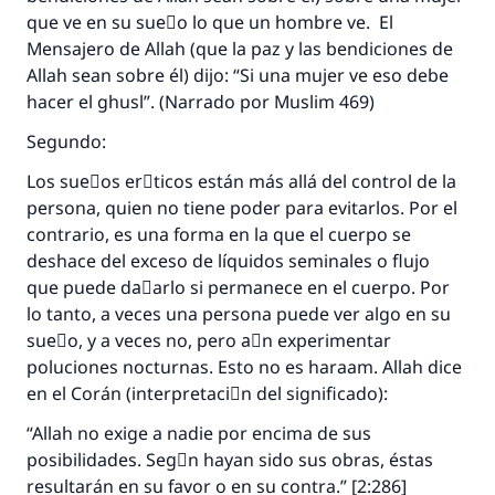
que ve en su sueٌo lo que un hombre ve. El
Mensajero de Allah (que la paz y las bendiciones de
Allah sean sobre él) dijo: “Si una mujer ve eso debe
hacer el ghusl”. (Narrado por Muslim 469)
Segundo:
Los sueٌos erَticos están más allá del control de la
persona, quien no tiene poder para evitarlos. Por el
contrario, es una forma en la que el cuerpo se
deshace del exceso de líquidos seminales o flujo
que puede daٌarlo si permanece en el cuerpo. Por
lo tanto, a veces una persona puede ver algo en su
sueٌo, y a veces no, pero aْn experimentar
poluciones nocturnas. Esto no es haraam. Allah dice
en el Corán (interpretaciَn del significado):
“Allah no exige a nadie por encima de sus
posibilidades. Segْn hayan sido sus obras, éstas
resultarán en su favor o en su contra.” [2:286]