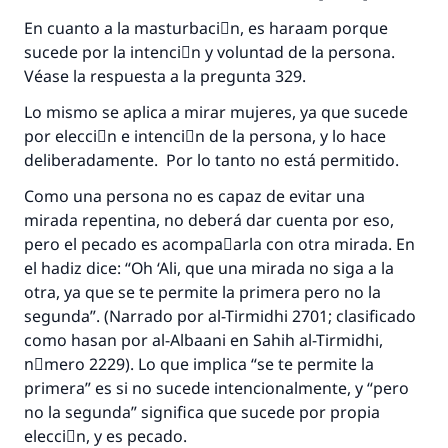
En cuanto a la masturbaciَn, es haraam porque
sucede por la intenciَn y voluntad de la persona.
Véase la respuesta a la pregunta 329.
Lo mismo se aplica a mirar mujeres, ya que sucede
por elecciَn e intenciَn de la persona, y lo hace
deliberadamente. Por lo tanto no está permitido.
Como una persona no es capaz de evitar una
mirada repentina, no deberá dar cuenta por eso,
pero el pecado es acompaٌarla con otra mirada. En
el hadiz dice: “Oh ‘Ali, que una mirada no siga a la
otra, ya que se te permite la primera pero no la
segunda”. (Narrado por al-Tirmidhi 2701; clasificado
como hasan por al-Albaani en Sahih al-Tirmidhi,
nْmero 2229). Lo que implica “se te permite la
primera” es si no sucede intencionalmente, y “pero
no la segunda” significa que sucede por propia
elecciَn, y es pecado.