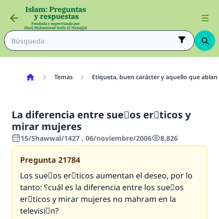
Temas
Etiqueta, buen carácter y aquello que ablan
La diferencia entre sueٌos erَticos y
mirar mujeres
15/Shawwal/1427 , 06/noviembre/2006
8,826
Pregunta
21784
Los sueٌos erَticos aumentan el deseo, por lo
tanto: ؟cuál es la diferencia entre los sueٌos
erَticos y mirar mujeres no mahram en la
televisiَn?