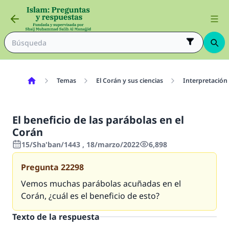
Temas
El Corán y sus ciencias
Interpretación
El beneficio de las parábolas en el
Corán
15/Sha'ban/1443 , 18/marzo/2022
6,898
Pregunta
22298
Vemos muchas parábolas acuñadas en el
Corán, ¿cuál es el beneficio de esto?
Texto de la respuesta