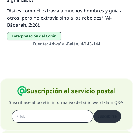
significado):
“Así es como Él extravía a muchos hombres y guía a
otros, pero no extravía sino a los rebeldes” (Al-
Báqarah, 2:26).
Interpretación del Corán
Fuente
:
Adwa’ al-Baián, 4/143-144
Suscripción al servicio postal
Suscríbase al boletín informativo del sitio web Islam Q&A.
Suscribirse