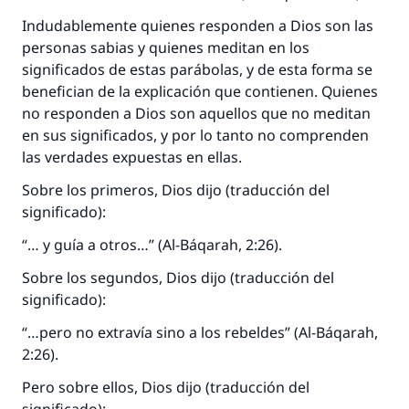
aquellos que lo realicen."
Indudablemente quienes responden a Dios son las
personas sabias y quienes meditan en los
(MUSLIM, 1893)
significados de estas parábolas, y de esta forma se
benefician de la explicación que contienen. Quienes
no responden a Dios son aquellos que no meditan
Contribuir
en sus significados, y por lo tanto no comprenden
las verdades expuestas en ellas.
Sobre los primeros, Dios dijo (traducción del
significado):
“… y guía a otros…” (Al-Báqarah, 2:26).
Sobre los segundos, Dios dijo (traducción del
significado):
“…pero no extravía sino a los rebeldes” (Al-Báqarah,
2:26).
Pero sobre ellos, Dios dijo (traducción del