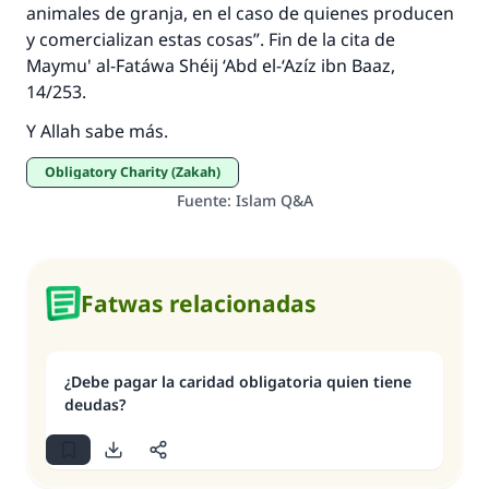
animales de granja, en el caso de quienes producen
y comercializan estas cosas”. Fin de la cita de
Maymu' al-Fatáwa Shéij ‘Abd el-‘Azíz ibn Baaz,
14/253.
Y Allah sabe más.
Obligatory Charity (Zakah)
Fuente
:
Islam Q&A
Fatwas relacionadas
¿Debe pagar la caridad obligatoria quien tiene
deudas?