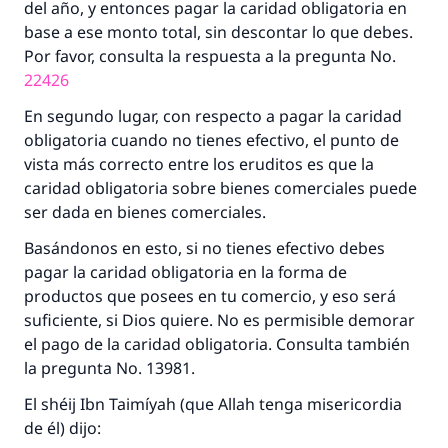
del año, y entonces pagar la caridad obligatoria en
base a ese monto total, sin descontar lo que debes.
Por favor, consulta la respuesta a la pregunta No.
22426
En segundo lugar, con respecto a pagar la caridad
obligatoria cuando no tienes efectivo, el punto de
vista más correcto entre los eruditos es que la
caridad obligatoria sobre bienes comerciales puede
ser dada en bienes comerciales.
Basándonos en esto, si no tienes efectivo debes
pagar la caridad obligatoria en la forma de
productos que posees en tu comercio, y eso será
suficiente, si Dios quiere. No es permisible demorar
el pago de la caridad obligatoria. Consulta también
la pregunta No. 13981.
La respuesta no. 110845 salvó un
El shéij Ibn Taimíyah (que Allah tenga misericordia
matrimonio.
de él) dijo: