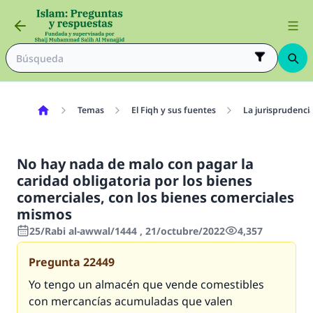
Temas
El Fiqh y sus fuentes
La jurisprudenci
No hay nada de malo con pagar la
caridad obligatoria por los bienes
comerciales, con los bienes comerciales
mismos
25/Rabi al-awwal/1444 , 21/octubre/2022
4,357
Pregunta
22449
Yo tengo un almacén que vende comestibles
con mercancías acumuladas que valen