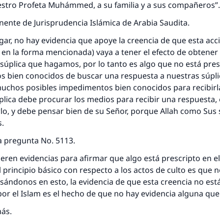
uestro Profeta Muhámmed, a su familia y a sus compañeros”.
ente de Jurisprudencia Islámica de Arabia Saudita.
ar, no hay evidencia que apoye la creencia de que esta acc
n en la forma mencionada) vaya a tener el efecto de obtene
 súplica que hagamos, por lo tanto es algo que no está pres
 bien conocidos de buscar una respuesta a nuestras súpl
uchos posibles impedimentos bien conocidos para recibirl
plica debe procurar los medios para recibir una respuesta, 
o, y debe pensar bien de su Señor, porque Allah como Sus 
s.
a pregunta No. 5113.
eren evidencias para afirmar que algo está prescripto en el
 principio básico con respecto a los actos de culto es que 
sándonos en esto, la evidencia de que esta creencia no est
r el Islam es el hecho de que no hay evidencia alguna que
más.