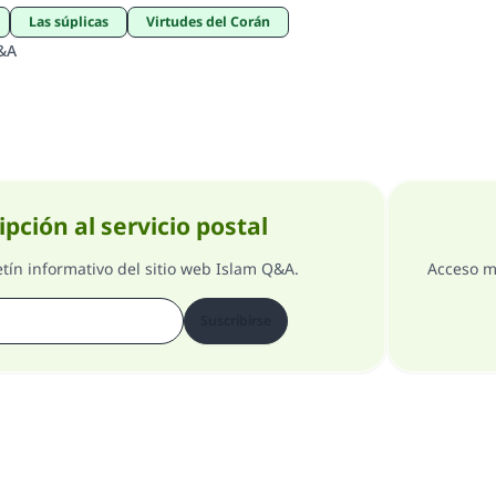
Las súplicas
Virtudes del Corán
&A
ipción al servicio postal
etín informativo del sitio web Islam Q&A.
Acceso m
Suscribirse