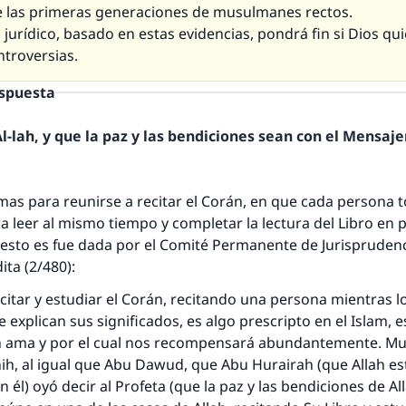
 las primeras generaciones de musulmanes rectos.
jurídico, basado en estas evidencias, pondrá fin si Dios qui
ntroversias.
espuesta
-lah, y que la paz y las bendiciones sean con el Mensajer
mas para reunirse a recitar el Corán, en que cada persona
ra leer al mismo tiempo y completar la lectura del Libro en
 esto es fue dada por el Comité Permanente de Jurisprudenc
ita (2/480):
citar y estudiar el Corán, recitando una persona mientras 
e explican sus significados, es algo prescripto en el Islam, 
ah ama y por el cual nos recompensará abundantemente. Mu
hih, al igual que Abu Dawud, que Abu Hurairah (que Allah es
 él) oyó decir al Profeta (que la paz y las bendiciones de A