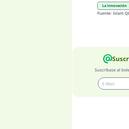
La innovación
Fuente
:
Islam Q
Suscr
Suscríbase al bol