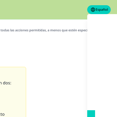
Español
todas las acciones permitidas, a menos que estén específicamente prohibida
n dos:
cto