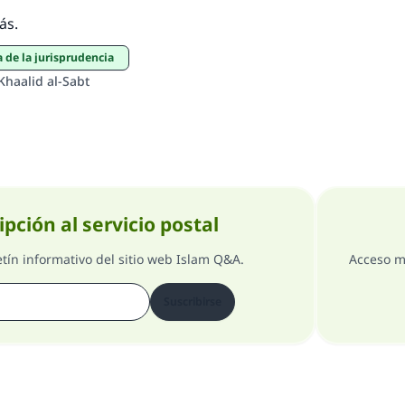
ás.
 de la jurisprudencia
Khaalid al-Sabt
ipción al servicio postal
etín informativo del sitio web Islam Q&A.
Acceso m
Suscribirse