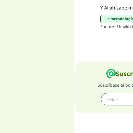
Y Allah sabe m
La metodología
Fuente
:
Shaykh 
Suscr
Suscríbase al bol