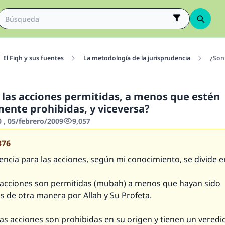
El Fiqh y sus fuentes
La metodología de la jurisprudencia
¿Son 
 las acciones permitidas, a menos que estén
mente prohibidas, y viceversa?
 , 05/febrero/2009
9,057
376
encia para las acciones, según mi conocimiento, se divide e
s acciones son permitidas (mubah) a menos que hayan sido
s de otra manera por Allah y Su Profeta.
las acciones son prohibidas en su origen y tienen un veredi