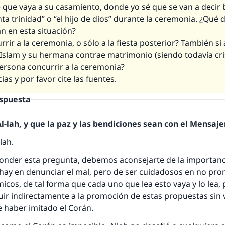
 que vaya a su casamiento, donde yo sé que se van a decir 
ta trinidad” o “el hijo de dios” durante la ceremonia. ¿Qué
 en esta situación?
rir a la ceremonia, o sólo a la fiesta posterior? También si 
 Islam y su hermana contrae matrimonio (siendo todavía cri
ersona concurrir a la ceremonia?
as y por favor cite las fuentes.
espuesta
-lah, y que la paz y las bendiciones sean con el Mensajer
lah.
onder esta pregunta, debemos aconsejarte de la importanci
 hay en denunciar el mal, pero de ser cuidadosos en no pr
lámicos, de tal forma que cada uno que lea esto vaya y lo lea,
ir indirectamente a la promoción de estas propuestas sin 
e haber imitado el Corán.