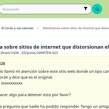
El Corán y sus ciencias
Advertencia sobre sitios de internet que disto
a sobre sitios de internet que distorsionan e
thani/1430 , 03/junio/2009
8,423
428
o llamó mi atención sobre este sitio web donde un tipo ca
orán y dice que es el original.
: xxxxxxxxxxx
cer algo para detener esto por favor?
a pregunta que nadie ha podido responder. Tengo un amiga