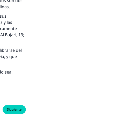
ctos son dos
idas.
 sus
z y las
deramente
 Bujari, 13;
librarse del
ía, y que
do sea.
Siguiente