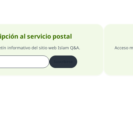
ipción al servicio postal
etín informativo del sitio web Islam Q&A.
Acceso m
Suscribirse
Comentarios
Acerca del supervisor general