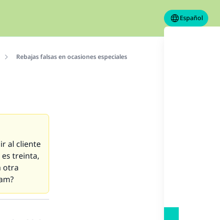
Español
Rebajas falsas en ocasiones especiales
 al cliente
es treinta,
 otra
ram
?