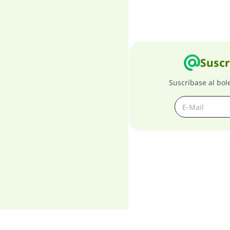
Suscr
Suscríbase al bol