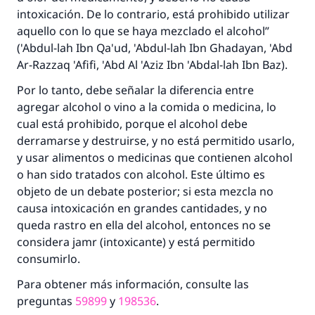
intoxicación. De lo contrario, está prohibido utilizar
aquello con lo que se haya mezclado el alcohol”
('Abdul-lah Ibn Qa'ud, 'Abdul-lah Ibn Ghadayan, 'Abd
Ar-Razzaq 'Afifi, 'Abd Al 'Aziz Ibn 'Abdal-lah Ibn Baz).
Por lo tanto, debe señalar la diferencia entre
agregar alcohol o vino a la comida o medicina, lo
cual está prohibido, porque el alcohol debe
derramarse y destruirse, y no está permitido usarlo,
y usar alimentos o medicinas que contienen alcohol
o han sido tratados con alcohol. Este último es
objeto de un debate posterior; si esta mezcla no
causa intoxicación en grandes cantidades, y no
queda rastro en ella del alcohol, entonces no se
considera
jamr
(intoxicante) y está permitido
consumirlo.
Para obtener más información, consulte las
preguntas
59899
y
198536
.