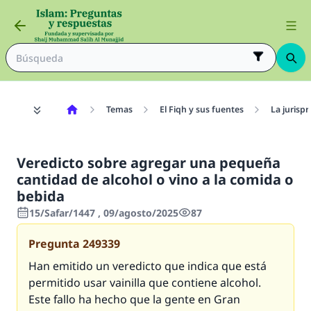
Temas
El Fiqh y sus fuentes
La jurisp
Veredicto sobre agregar una pequeña
cantidad de alcohol o vino a la comida o
bebida
15/Safar/1447 , 09/agosto/2025
87
Pregunta
249339
Han emitido un veredicto que indica que está
permitido usar vainilla que contiene alcohol.
Este fallo ha hecho que la gente en Gran