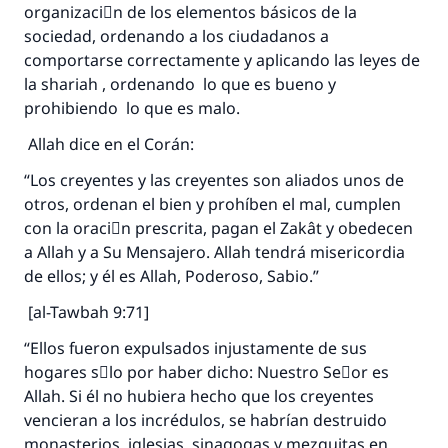
organizaciَn de los elementos básicos de la
sociedad, ordenando a los ciudadanos a
comportarse correctamente y aplicando las leyes de
la shariah , ordenando lo que es bueno y
prohibiendo lo que es malo.
Allah dice en el Corán:
“Los creyentes y las creyentes son aliados unos de
otros, ordenan el bien y prohíben el mal, cumplen
con la oraciَn prescrita, pagan el Zakât y obedecen
a Allah y a Su Mensajero. Allah tendrá misericordia
de ellos; y él es Allah, Poderoso, Sabio.”
[al-Tawbah 9:71]
“Ellos fueron expulsados injustamente de sus
hogares sَlo por haber dicho: Nuestro Seٌor es
Allah. Si él no hubiera hecho que los creyentes
vencieran a los incrédulos, se habrían destruido
monasterios, iglesias, sinagogas y mezquitas en