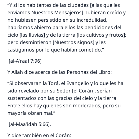
“Y si los habitantes de las ciudades [a las que les
enviamos Nuestros Mensajeros] hubieran creído y
no hubiesen persistido en su incredulidad,
habríamos abierto para ellos las bendiciones del
cielo [las lluvias] y de la tierra [los cultivos y frutos];
pero desmintieron [Nuestros signos] y les
castigamos por lo que habían cometido.”
[al-A'raaf 7:96]
Y Allah dice acerca de las Personas del Libro:
“Si observaran la Torá, el Evangelio y lo que les ha
sido revelado por su Seٌor [el Corán], serían
sustentados con las gracias del cielo y la tierra.
Entre ellos hay quienes son moderados, pero su
mayoría obran mal.”
[al-Maa'idah 5:66].
Y dice también en el Corán: