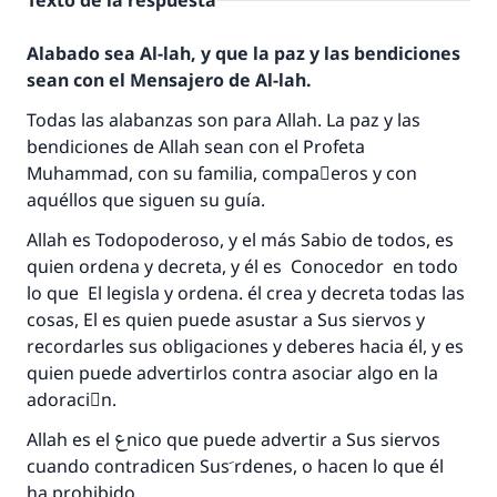
Texto de la respuesta
Alabado sea Al-lah, y que la paz y las bendiciones
sean con el Mensajero de Al-lah.
Todas las alabanzas son para Allah. La paz y las
bendiciones de Allah sean con el Profeta
Muhammad, con su familia, compaٌeros y con
aquéllos que siguen su guía.
Allah es Todopoderoso, y el más Sabio de todos, es
quien ordena y decreta, y él es Conocedor en todo
lo que El legisla y ordena. él crea y decreta todas las
cosas, El es quien puede asustar a Sus siervos y
recordarles sus obligaciones y deberes hacia él, y es
quien puede advertirlos contra asociar algo en la
adoraciَn.
Allah es el عnico que puede advertir a Sus siervos
cuando contradicen Sus َrdenes, o hacen lo que él
ha prohibido.