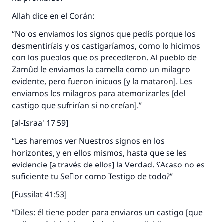
Allah dice en el Corán:
“No os enviamos los signos que pedís porque los
desmentiríais y os castigaríamos, como lo hicimos
con los pueblos que os precedieron. Al pueblo de
Zamûd le enviamos la camella como un milagro
evidente, pero fueron inicuos [y la mataron]. Les
enviamos los milagros para atemorizarles [del
castigo que sufrirían si no creían].”
[al-Israa' 17:59]
“Les haremos ver Nuestros signos en los
horizontes, y en ellos mismos, hasta que se les
evidencie [a través de ellos] la Verdad. ؟Acaso no es
suficiente tu Seٌor como Testigo de todo?”
[Fussilat 41:53]
“Diles: él tiene poder para enviaros un castigo [que