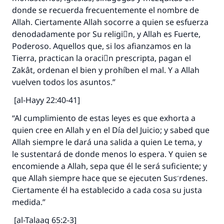
donde se recuerda frecuentemente el nombre de
Allah. Ciertamente Allah socorre a quien se esfuerza
denodadamente por Su religiَn, y Allah es Fuerte,
Poderoso. Aquellos que, si los afianzamos en la
Tierra, practican la oraciَn prescripta, pagan el
Zakât, ordenan el bien y prohíben el mal. Y a Allah
vuelven todos los asuntos.”
[al-Hayy 22:40-41]
“Al cumplimiento de estas leyes es que exhorta a
quien cree en Allah y en el Día del Juicio; y sabed que
Allah siempre le dará una salida a quien Le tema, y
le sustentará de donde menos lo espera. Y quien se
encomiende a Allah, sepa que él le será suficiente; y
que Allah siempre hace que se ejecuten Sus َrdenes.
Ciertamente él ha establecido a cada cosa su justa
medida.”
[al-Talaaq 65:2-3]