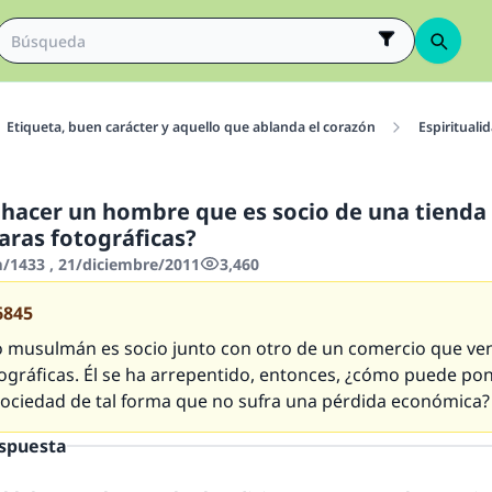
Etiqueta, buen carácter y aquello que ablanda el corazón
Espirituali
hacer un hombre que es socio de una tienda
ras fotográficas?
1433 , 21/diciembre/2011
3,460
6845
musulmán es socio junto con otro de un comercio que ve
gráficas. Él se ha arrepentido, entonces, ¿cómo puede pone
 sociedad de tal forma que no sufra una pérdida económica?
espuesta