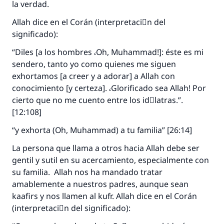
la verdad.
Allah dice en el Corán (interpretaciَn del
significado):
“Diles [a los hombres ،Oh, Muhammad!]: éste es mi
sendero, tanto yo como quienes me siguen
exhortamos [a creer y a adorar] a Allah con
conocimiento [y certeza]. ،Glorificado sea Allah! Por
cierto que no me cuento entre los idَlatras.”.
[12:108]
“y exhorta (Oh, Muhammad) a tu familia” [26:14]
La persona que llama a otros hacia Allah debe ser
gentil y sutil en su acercamiento, especialmente con
su familia. Allah nos ha mandado tratar
amablemente a nuestros padres, aunque sean
kaafirs y nos llamen al kufr. Allah dice en el Corán
(interpretaciَn del significado):