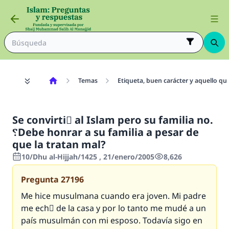
Temas
Etiqueta, buen carácter y aquello qu
Se convirtiَ al Islam pero su familia no.
؟Debe honrar a su familia a pesar de
que la tratan mal?
10/Dhu al-Hijjah/1425 , 21/enero/2005
8,626
Pregunta
27196
Me hice musulmana cuando era joven. Mi padre
me echَ de la casa y por lo tanto me mudé a un
país musulmán con mi esposo. Todavía sigo en