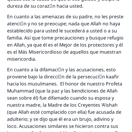
dureza de su corazَn hacia usted.
En cuanto a las amenazas de su padre, no les preste
atenciَn y no se preocupe; nada que Allah no haya
establecido para usted le sucederá a usted o a su
familia. Así que tome precauciones y busque refugio
en Allah, ya que él es el Mejor de los protectores y él
es el Más Misericordioso de aquellos que muestran
misericordia.
En cuanto a la difamaciَn y las acusaciones, esto
proviene bajo la direcciَn de la persecuciَn kaafir
hacia los musulmanes. El honor de nuestro Profeta
Muhammad (que la paz y las bendiciones de Allah
sean sobre él) fue difamado cuando su esposa y
nuestra madre, la Madre de los Creyentes ‘A’ishah
(que Allah esté complacido con ella) fue acusada de
adulterio; y se dijo que él era un brujo, adivino y
loco. Acusaciones similares se hicieron contra sus