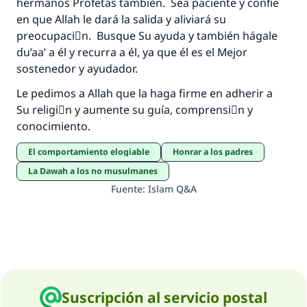
hermanos Profetas también. Sea paciente y confíe
en que Allah le dará la salida y aliviará su
preocupaciَn. Busque Su ayuda y también hágale
du’aa’ a él y recurra a él, ya que él es el Mejor
sostenedor y ayudador.
Le pedimos a Allah que la haga firme en adherir a
Su religiَn y aumente su guía, comprensiَn y
conocimiento.
El comportamiento elogiable
Honrar a los padres
La Dawah a los no musulmanes
Fuente
:
Islam Q&A
Suscripción al servicio postal