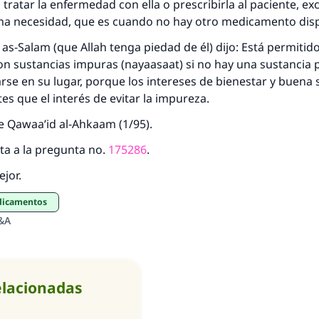
 tratar la enfermedad con ella o prescribirla al paciente, ex
ma necesidad, que es cuando no hay otro medicamento disp
bd as-Salam (que Allah tenga piedad de é
l) dijo: Está permitido
 sustancias impuras (nayaasaat) si no hay una sustancia p
se en su lugar, porque los intereses de bienestar y buena 
s que el interés de evitar la impureza.
 de Qawaa’id al-Ahkaam (1/95).
ta a la pregunta no.
175286
.
ejor.
edicamentos
&A
elacionadas