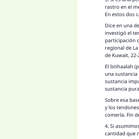
rastro en el 
En estos dos c
Dice en una de
investigó el t
participación 
regional de La
de Kuwait, 22-
El Istihaalah 
una sustancia 
sustancia imp
sustancia pura
Sobre esa base,
y los tendones
comerla. Fin de
4. Si asumimo
cantidad que 