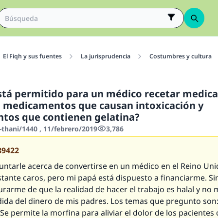
El Fiqh y sus fuentes
La jurisprudencia
Costumbres y cultura
tá permitido para un médico recetar medi
, medicamentos que causan intoxicación y
tos que contienen gelatina?
-thani/1440 , 11/febrero/2019
3,786
89422
untarle acerca de convertirse en un médico en el Reino Uni
stante caros, pero mi papá está dispuesto a financiarme. S
rarme de que la realidad de hacer el trabajo es halal y no
dida del dinero de mis padres. Los temas que pregunto son
¿Se permite la morfina para aliviar el dolor de los pacientes