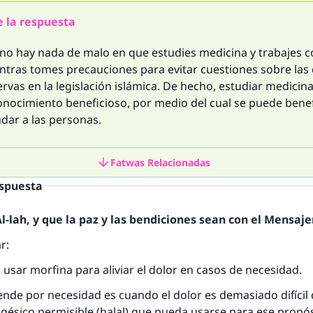
 la respuesta
 no hay nada de malo en que estudies medicina y trabajes 
ntras tomes precauciones para evitar cuestiones sobre las
vas en la legislación islámica. De hecho, estudiar medicin
nocimiento beneficioso, por medio del cual se puede benef
dar a las personas.
Fatwas Relacionadas
espuesta
-lah, y que la paz y las bendiciones sean con el Mensajer
r:
 usar morfina para aliviar el dolor en casos de necesidad.
ende por necesidad es cuando el dolor es demasiado difícil 
gésico permisible (halal) que pueda usarse para ese propós