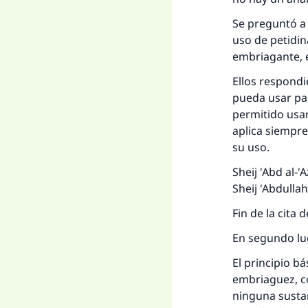
Se preguntó a 
uso de petidi
embriagante, 
Ellos respondi
pueda usar par
permitido usar
aplica siempre
su uso.
Sheij 'Abd al-'
Sheij 'Abdullah
Fin de la cita
En segundo lu
El principio 
embriaguez, c
ninguna sustan