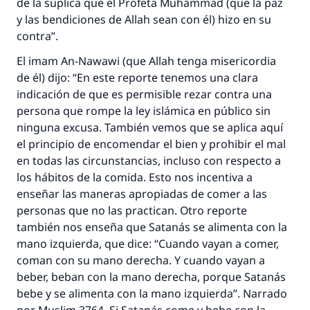
de la súplica que el Profeta Muhámmad (que la paz
y las bendiciones de Allah sean con él) hizo en su
contra”.
El imam An-Nawawi (que Allah tenga misericordia
de él) dijo: “En este reporte tenemos una clara
indicación de que es permisible rezar contra una
persona que rompe la ley islámica en público sin
ninguna excusa. También vemos que se aplica aquí
el principio de encomendar el bien y prohibir el mal
en todas las circunstancias, incluso con respecto a
los hábitos de la comida. Esto nos incentiva a
enseñar las maneras apropiadas de comer a las
personas que no las practican. Otro reporte
también nos enseña que Satanás se alimenta con la
mano izquierda, que dice: “Cuando vayan a comer,
coman con su mano derecha. Y cuando vayan a
beber, beban con la mano derecha, porque Satanás
bebe y se alimenta con la mano izquierda”. Narrado