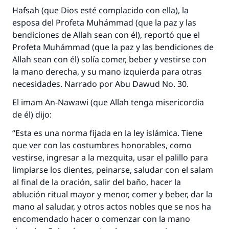
Hafsah (que Dios esté complacido con ella), la
esposa del Profeta Muhámmad (que la paz y las
bendiciones de Allah sean con él), reportó que el
Profeta Muhámmad (que la paz y las bendiciones de
Allah sean con él) solía comer, beber y vestirse con
la mano derecha, y su mano izquierda para otras
necesidades. Narrado por Abu Dawud No. 30.
El imam An-Nawawi (que Allah tenga misericordia
de él) dijo:
“Esta es una norma fijada en la ley islámica. Tiene
que ver con las costumbres honorables, como
vestirse, ingresar a la mezquita, usar el palillo para
limpiarse los dientes, peinarse, saludar con el salam
al final de la oración, salir del baño, hacer la
ablución ritual mayor y menor, comer y beber, dar la
mano al saludar, y otros actos nobles que se nos ha
encomendado hacer o comenzar con la mano