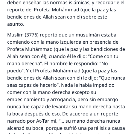
deben enseñar las normas islámicas, y recordarle el
reporte del Profeta Muhámmad (que la paz y las
bendiciones de Allah sean con él) sobre este
asunto.
Muslim (3776) reportó que un musulmán estaba
comiendo con la mano izquierda en presencia del
Profeta Muhámmad (que la paz y las bendiciones de
Allah sean con él), cuando él le dijo: “Come con tu
mano derecha”. El hombre le respondió: “No
puedo”. Y el Profeta Muhámmad (que la paz y las
bendiciones de Allah sean con él) le dijo: “Que nunca
seas capaz de hacerlo”. Nada le había impedido
comer con la mano derecha excepto su
empecinamiento y arrogancia, pero sin embargo
nunca fue capaz de levantar su mano derecha hasta
la boca después de eso. De acuerdo a un reporte
narrado por At-Tárimi, “… su mano derecha nunca
alcanzó su boca, porque sufrió una parálisis a causa