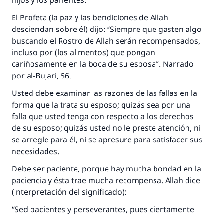
hijos y los parientes.
El Profeta (la paz y las bendiciones de Allah
Contribuir
desciendan sobre él) dijo: “Siempre que gasten algo
buscando el Rostro de Allah serán recompensados,
incluso por (los alimentos) que pongan
cariñosamente en la boca de su esposa”. Narrado
por al-Bujari, 56.
Usted debe examinar las razones de las fallas en la
forma que la trata su esposo; quizás sea por una
falla que usted tenga con respecto a los derechos
de su esposo; quizás usted no le preste atención, ni
se arregle para él, ni se apresure para satisfacer sus
necesidades.
Debe ser paciente, porque hay mucha bondad en la
paciencia y ésta trae mucha recompensa. Allah dice
(interpretación del significado):
“Sed pacientes y perseverantes, pues ciertamente