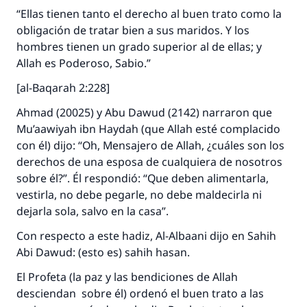
“Ellas tienen tanto el derecho al buen trato como la
obligación de tratar bien a sus maridos. Y los
hombres tienen un grado superior al de ellas; y
Allah es Poderoso, Sabio.”
[al-Baqarah 2:228]
Ahmad (20025) y Abu Dawud (2142) narraron que
Mu’aawiyah ibn Haydah (que Allah esté complacido
con él) dijo: “Oh, Mensajero de Allah, ¿cuáles son los
derechos de una esposa de cualquiera de nosotros
sobre él?”. Él respondió: “Que deben alimentarla,
vestirla, no debe pegarle, no debe maldecirla ni
dejarla sola, salvo en la casa”.
Con respecto a este hadiz, Al-Albaani dijo en Sahih
Abi Dawud: (esto es) sahih hasan.
El Profeta (la paz y las bendiciones de Allah
desciendan sobre él) ordenó el buen trato a las