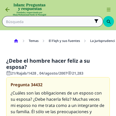
Temas
El Fiqh y sus fuentes
La jurisprudenci
¿Debe el hombre hacer feliz a su
esposa?
21/Rajab/1428 , 04/agosto/2007
21,283
Pregunta
34432
¿Cuáles son las obligaciones de un esposo con
su esposa? ¿Debe hacerla feliz? Muchas veces
mi esposo no me trata como a un integrante de
su familia. Él sólo ve las preocupaciones y