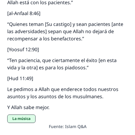
Allah está con los pacientes.”
[al-Anfaal 8:46]
“Quienes teman [Su castigo] y sean pacientes [ante
las adversidades] sepan que Allah no dejará de
recompensar a los benefactores.”
[Yoosuf 12:90]
“Ten paciencia, que ciertamente el éxito [en esta
vida y la otra] es para los piadosos.”
[Hud 11:49]
Le pedimos a Allah que enderece todos nuestros
asuntos y los asuntos de los musulmanes.
Y Allah sabe mejor.
La música
Fuente
:
Islam Q&A